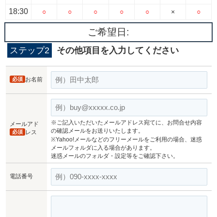
18:30
○
○
○
○
○
×
○
ご希望日:
ステップ2
その他項目を入力してください
必須
お名前
※ご記入いただいたメールアドレス宛てに、お問合せ内容
メールアド
の確認メールをお送りいたします。
必須
レス
※Yahoo!メールなどのフリーメールをご利用の場合、迷惑
メールフォルダに入る場合があります。
迷惑メールのフォルダ・設定等をご確認下さい。
電話番号