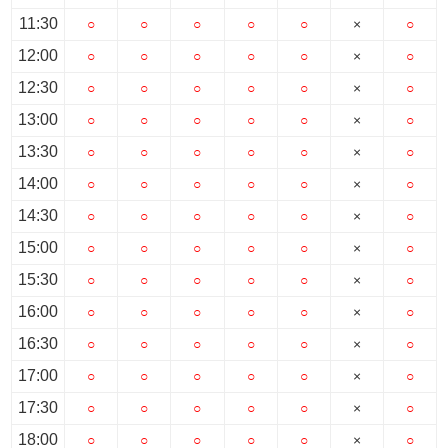
11:30
○
○
○
○
○
×
○
12:00
○
○
○
○
○
×
○
12:30
○
○
○
○
○
×
○
13:00
○
○
○
○
○
×
○
13:30
○
○
○
○
○
×
○
14:00
○
○
○
○
○
×
○
14:30
○
○
○
○
○
×
○
15:00
○
○
○
○
○
×
○
15:30
○
○
○
○
○
×
○
16:00
○
○
○
○
○
×
○
16:30
○
○
○
○
○
×
○
17:00
○
○
○
○
○
×
○
17:30
○
○
○
○
○
×
○
18:00
○
○
○
○
○
×
○