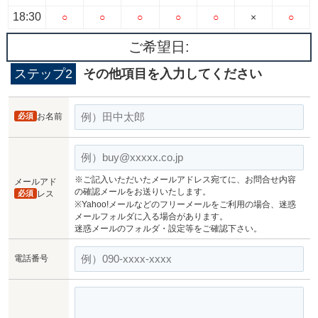
18:30
○
○
○
○
○
×
○
ご希望日:
ステップ2
その他項目を入力してください
必須
お名前
※ご記入いただいたメールアドレス宛てに、お問合せ内容
メールアド
の確認メールをお送りいたします。
必須
レス
※Yahoo!メールなどのフリーメールをご利用の場合、迷惑
メールフォルダに入る場合があります。
迷惑メールのフォルダ・設定等をご確認下さい。
電話番号