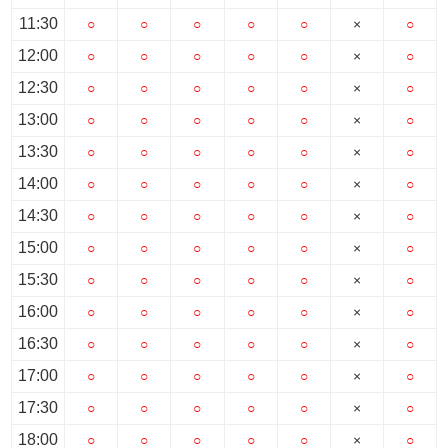
11:30
○
○
○
○
○
×
○
12:00
○
○
○
○
○
×
○
12:30
○
○
○
○
○
×
○
13:00
○
○
○
○
○
×
○
13:30
○
○
○
○
○
×
○
14:00
○
○
○
○
○
×
○
14:30
○
○
○
○
○
×
○
15:00
○
○
○
○
○
×
○
15:30
○
○
○
○
○
×
○
16:00
○
○
○
○
○
×
○
16:30
○
○
○
○
○
×
○
17:00
○
○
○
○
○
×
○
17:30
○
○
○
○
○
×
○
18:00
○
○
○
○
○
×
○