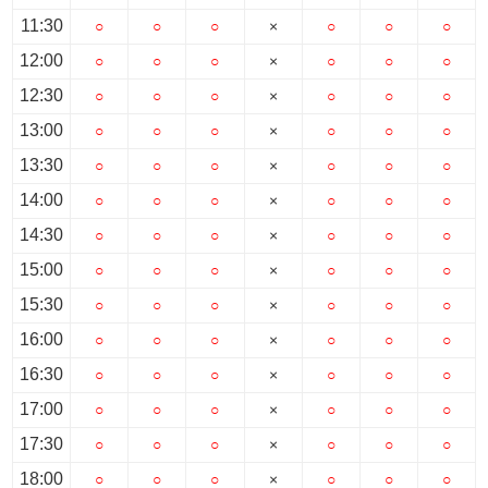
11:30
○
○
○
×
○
○
○
12:00
○
○
○
×
○
○
○
12:30
○
○
○
×
○
○
○
13:00
○
○
○
×
○
○
○
13:30
○
○
○
×
○
○
○
14:00
○
○
○
×
○
○
○
14:30
○
○
○
×
○
○
○
15:00
○
○
○
×
○
○
○
15:30
○
○
○
×
○
○
○
16:00
○
○
○
×
○
○
○
16:30
○
○
○
×
○
○
○
17:00
○
○
○
×
○
○
○
17:30
○
○
○
×
○
○
○
18:00
○
○
○
×
○
○
○