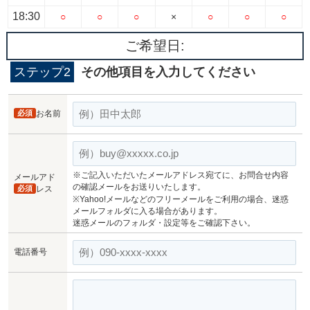
18:30
○
○
○
×
○
○
○
ご希望日:
ステップ2
その他項目を入力してください
必須
お名前
※ご記入いただいたメールアドレス宛てに、お問合せ内容
メールアド
の確認メールをお送りいたします。
必須
レス
※Yahoo!メールなどのフリーメールをご利用の場合、迷惑
メールフォルダに入る場合があります。
迷惑メールのフォルダ・設定等をご確認下さい。
電話番号