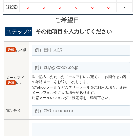
18:30
○
○
○
○
○
○
×
ご希望日:
ステップ2
その他項目を入力してください
必須
お名前
※ご記入いただいたメールアドレス宛てに、お問合せ内容
メールアド
の確認メールをお送りいたします。
必須
レス
※Yahoo!メールなどのフリーメールをご利用の場合、迷惑
メールフォルダに入る場合があります。
迷惑メールのフォルダ・設定等をご確認下さい。
電話番号