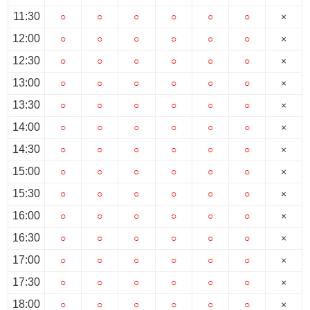
11:30
○
○
○
○
○
○
×
12:00
○
○
○
○
○
○
×
12:30
○
○
○
○
○
○
×
13:00
○
○
○
○
○
○
×
13:30
○
○
○
○
○
○
×
14:00
○
○
○
○
○
○
×
14:30
○
○
○
○
○
○
×
15:00
○
○
○
○
○
○
×
15:30
○
○
○
○
○
○
×
16:00
○
○
○
○
○
○
×
16:30
○
○
○
○
○
○
×
17:00
○
○
○
○
○
○
×
17:30
○
○
○
○
○
○
×
18:00
○
○
○
○
○
○
×