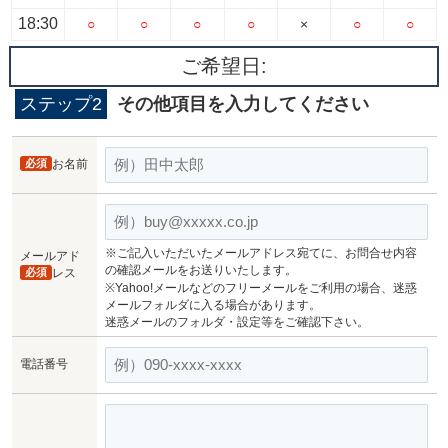
18:30
○
○
○
○
×
○
○
ご希望日:
ステップ2
その他項目を入力してください
必須
お名前
※ご記入いただいたメールアドレス宛てに、お問合せ内容
メールアド
の確認メールをお送りいたします。
必須
レス
※Yahoo!メールなどのフリーメールをご利用の場合、迷惑
メールフォルダに入る場合があります。
迷惑メールのフォルダ・設定等をご確認下さい。
電話番号