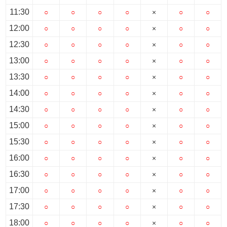
11:30
○
○
○
○
×
○
○
12:00
○
○
○
○
×
○
○
12:30
○
○
○
○
×
○
○
13:00
○
○
○
○
×
○
○
13:30
○
○
○
○
×
○
○
14:00
○
○
○
○
×
○
○
14:30
○
○
○
○
×
○
○
15:00
○
○
○
○
×
○
○
15:30
○
○
○
○
×
○
○
16:00
○
○
○
○
×
○
○
16:30
○
○
○
○
×
○
○
17:00
○
○
○
○
×
○
○
17:30
○
○
○
○
×
○
○
18:00
○
○
○
○
×
○
○