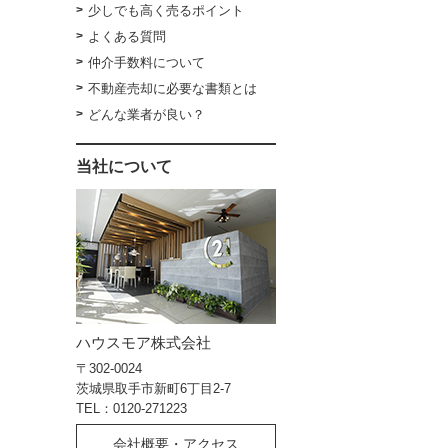
少しでも高く売るポイント
よくある質問
仲介手数料について
不動産売却に必要な書類とは
どんな業者が良い？
当社について
ハウスモア株式会社
〒302-0024
茨城県取手市新町6丁目2-7
TEL：0120-271223
会社概要・アクセス