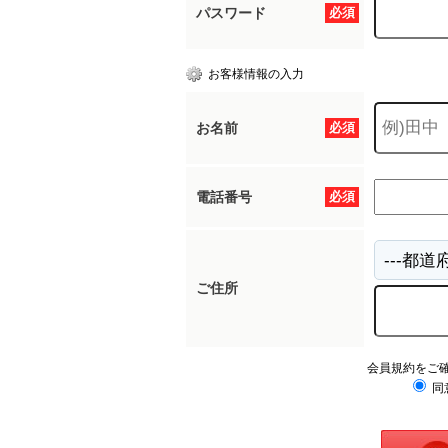
パスワード
必須
お客様情報の入力
お名前
必須
電話番号
必須
ご住所
会員規約をご
同