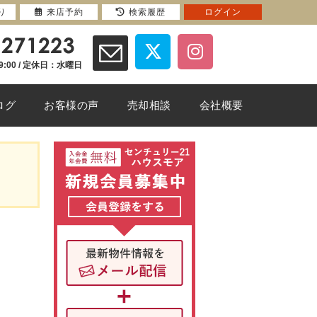
り
来店予約
検索履歴
ログイン
9:00 / 定休日：水曜日
ログ
お客様の声
売却相談
会社概要