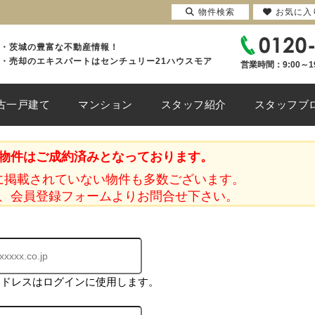
物件検索
お気に入
・茨城の豊富な不動産情報！
・売却のエキスパートはセンチュリー21ハウスモア
営業時間：9:00～1
古一戸建て
マンション
スタッフ紹介
スタッフブ
物件はご成約済みとなっております。
に掲載されていない物件も多数ございます。
、会員登録フォームよりお問合せ下さい。
アドレスはログインに使用します。