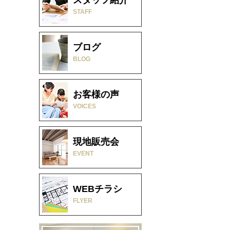
STAFF
ブログ
BLOG
お客様の声
VOICES
現地販売会
EVENT
WEBチラシ
FLYER