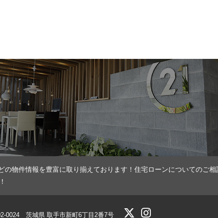
どの物件情報を豊富に取り揃えております！住宅ローンについてのご相
！
02-0024 茨城県 取手市新町6丁目2番7号