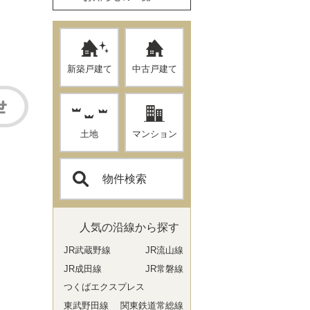
新築戸建て
中古戸建て
土地
マンション
物件検索
人気の沿線から探す
JR武蔵野線
JR流山線
JR成田線
JR常磐線
つくばエクスプレス
東武野田線
関東鉄道常総線