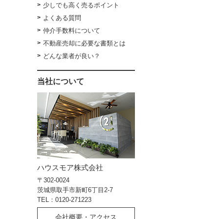
少しでも高く売るポイント
よくある質問
仲介手数料について
不動産売却に必要な書類とは
どんな業者が良い？
当社について
ハウスモア株式会社
〒302-0024
茨城県取手市新町6丁目2-7
TEL：0120-271223
会社概要・アクセス