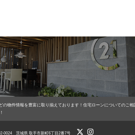
どの物件情報を豊富に取り揃えております！住宅ローンについてのご相
！
02-0024 茨城県 取手市新町6丁目2番7号