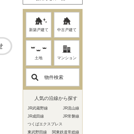
新築戸建て
中古戸建て
土地
マンション
物件検索
人気の沿線から探す
JR武蔵野線
JR流山線
JR成田線
JR常磐線
つくばエクスプレス
東武野田線
関東鉄道常総線