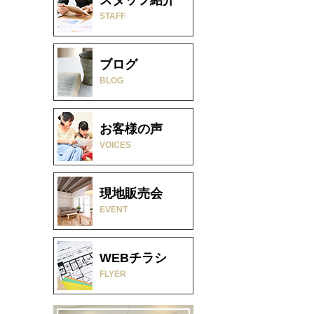
STAFF
ブログ
BLOG
お客様の声
VOICES
現地販売会
EVENT
WEBチラシ
FLYER