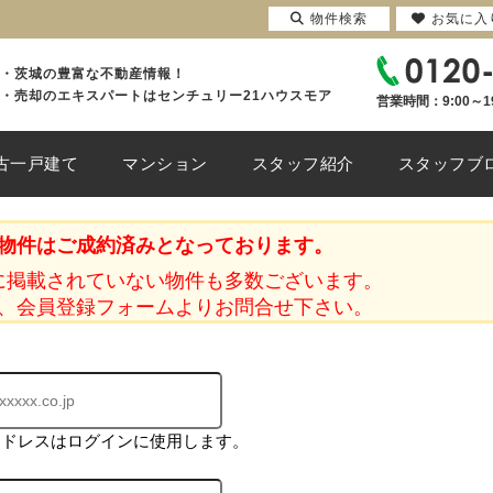
物件検索
お気に入
・茨城の豊富な不動産情報！
・売却のエキスパートはセンチュリー21ハウスモア
営業時間：9:00～1
古一戸建て
マンション
スタッフ紹介
スタッフブ
物件はご成約済みとなっております。
に掲載されていない物件も多数ございます。
、会員登録フォームよりお問合せ下さい。
アドレスはログインに使用します。