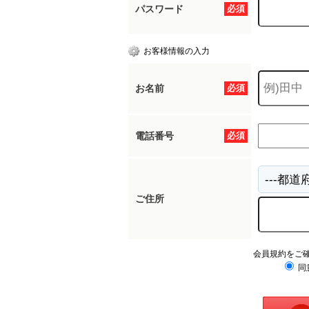
パスワード
必須
お客様情報の入力
お名前
必須
電話番号
必須
ご住所
会員規約をご
同