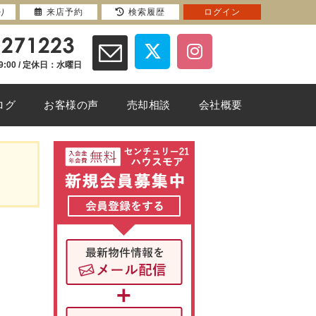
り
来店予約
検索履歴
ログイン
9:00 / 定休日：水曜日
ログ
お客様の声
売却相談
会社概要