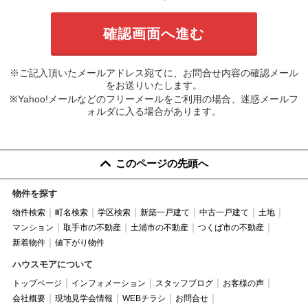
※ご記入頂いたメールアドレス宛てに、お問合せ内容の確認メール
をお送りいたします。
※Yahoo!メールなどのフリーメールをご利用の場合、迷惑メールフ
ォルダに入る場合があります。
このページの先頭へ
物件を探す
物件検索
町名検索
学区検索
新築一戸建て
中古一戸建て
土地
マンション
取手市の不動産
土浦市の不動産
つくば市の不動産
新着物件
値下がり物件
ハウスモアについて
トップページ
インフォメーション
スタッフブログ
お客様の声
会社概要
現地見学会情報
WEBチラシ
お問合せ