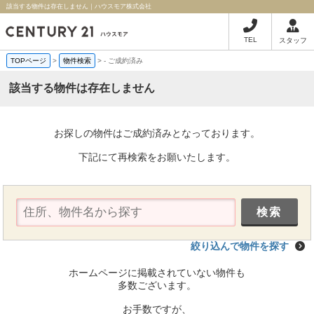
該当する物件は存在しません｜ハウスモア株式会社
TEL
スタッフ
TOPページ
>
物件検索
>
-
ご成約済み
該当する物件は存在しません
お探しの物件はご成約済みとなっております。
下記にて再検索をお願いたします。
絞り込んで物件を探す
ホームページに掲載されていない物件も
多数ございます。
お手数ですが、