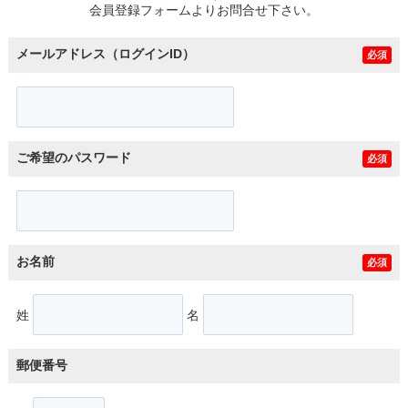
会員登録フォームよりお問合せ下さい。
メールアドレス（ログインID）
必須
ご希望のパスワード
必須
お名前
必須
姓
名
郵便番号