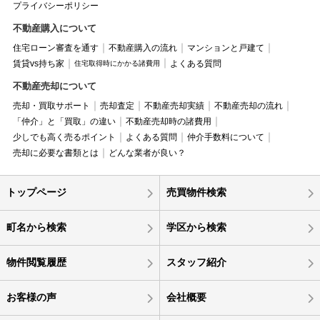
プライバシーポリシー
不動産購入について
住宅ローン審査を通す
不動産購入の流れ
マンションと戸建て
賃貸vs持ち家
よくある質問
住宅取得時にかかる諸費用
不動産売却について
売却・買取サポート
売却査定
不動産売却実績
不動産売却の流れ
「仲介」と「買取」の違い
不動産売却時の諸費用
少しでも高く売るポイント
よくある質問
仲介手数料について
売却に必要な書類とは
どんな業者が良い？
トップページ
売買物件検索
町名から検索
学区から検索
物件閲覧履歴
スタッフ紹介
お客様の声
会社概要