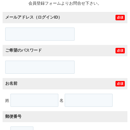
会員登録フォームよりお問合せ下さい。
メールアドレス（ログインID）
必須
ご希望のパスワード
必須
お名前
必須
姓
名
郵便番号