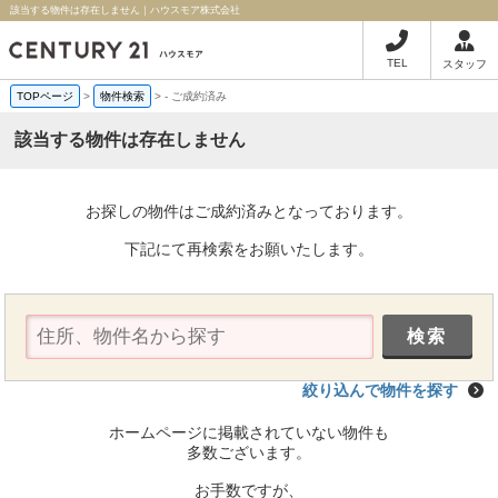
該当する物件は存在しません｜ハウスモア株式会社
TEL
スタッフ
TOPページ
>
物件検索
>
-
ご成約済み
該当する物件は存在しません
お探しの物件はご成約済みとなっております。
下記にて再検索をお願いたします。
絞り込んで物件を探す
ホームページに掲載されていない物件も
多数ございます。
お手数ですが、