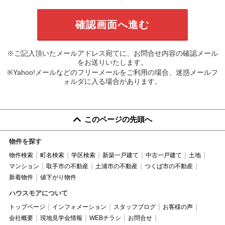
※ご記入頂いたメールアドレス宛てに、お問合せ内容の確認メール
をお送りいたします。
※Yahoo!メールなどのフリーメールをご利用の場合、迷惑メールフ
ォルダに入る場合があります。
このページの先頭へ
物件を探す
物件検索
町名検索
学区検索
新築一戸建て
中古一戸建て
土地
マンション
取手市の不動産
土浦市の不動産
つくば市の不動産
新着物件
値下がり物件
ハウスモアについて
トップページ
インフォメーション
スタッフブログ
お客様の声
会社概要
現地見学会情報
WEBチラシ
お問合せ