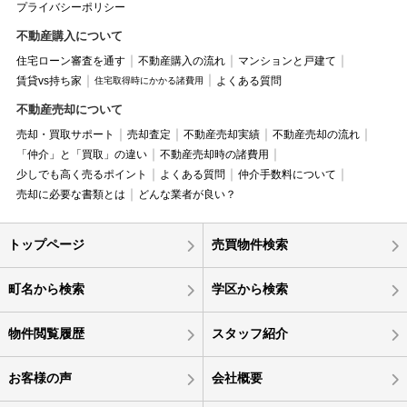
プライバシーポリシー
不動産購入について
住宅ローン審査を通す
不動産購入の流れ
マンションと戸建て
賃貸vs持ち家
よくある質問
住宅取得時にかかる諸費用
不動産売却について
売却・買取サポート
売却査定
不動産売却実績
不動産売却の流れ
「仲介」と「買取」の違い
不動産売却時の諸費用
少しでも高く売るポイント
よくある質問
仲介手数料について
売却に必要な書類とは
どんな業者が良い？
トップページ
売買物件検索
町名から検索
学区から検索
物件閲覧履歴
スタッフ紹介
お客様の声
会社概要