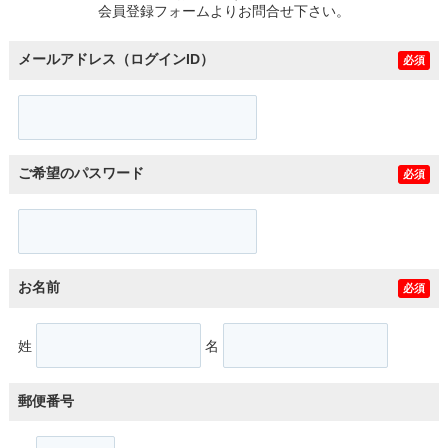
会員登録フォームよりお問合せ下さい。
メールアドレス（ログインID）
必須
ご希望のパスワード
必須
お名前
必須
姓
名
郵便番号