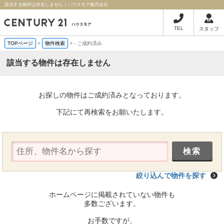
該当する物件は存在しません｜ハウスモア株式会社
TEL
スタッフ
TOPページ
>
物件検索
>
-
ご成約済み
該当する物件は存在しません
お探しの物件はご成約済みとなっております。
下記にて再検索をお願いたします。
絞り込んで物件を探す
ホームページに掲載されていない物件も
多数ございます。
お手数ですが、