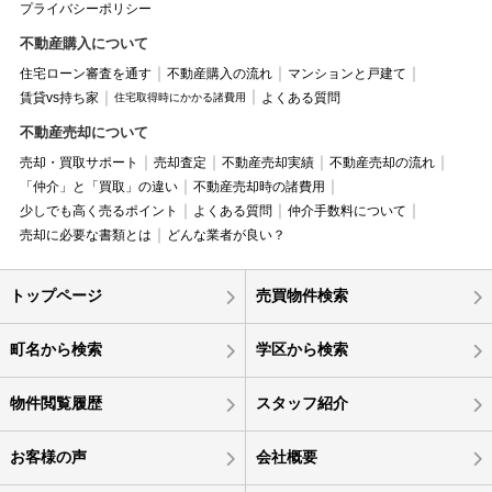
プライバシーポリシー
不動産購入について
住宅ローン審査を通す
不動産購入の流れ
マンションと戸建て
賃貸vs持ち家
よくある質問
住宅取得時にかかる諸費用
不動産売却について
売却・買取サポート
売却査定
不動産売却実績
不動産売却の流れ
「仲介」と「買取」の違い
不動産売却時の諸費用
少しでも高く売るポイント
よくある質問
仲介手数料について
売却に必要な書類とは
どんな業者が良い？
トップページ
売買物件検索
町名から検索
学区から検索
物件閲覧履歴
スタッフ紹介
お客様の声
会社概要