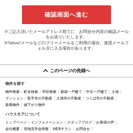
※ご記入頂いたメールアドレス宛てに、お問合せ内容の確認メール
をお送りいたします。
※Yahoo!メールなどのフリーメールをご利用の場合、迷惑メールフ
ォルダに入る場合があります。
このページの先頭へ
物件を探す
物件検索
町名検索
学区検索
新築一戸建て
中古一戸建て
土地
マンション
取手市の不動産
土浦市の不動産
つくば市の不動産
新着物件
値下がり物件
ハウスモアについて
トップページ
インフォメーション
スタッフブログ
お客様の声
会社概要
現地見学会情報
WEBチラシ
お問合せ