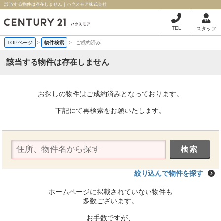
該当する物件は存在しません｜ハウスモア株式会社
TEL
スタッフ
TOPページ
>
物件検索
>
-
ご成約済み
該当する物件は存在しません
お探しの物件はご成約済みとなっております。
下記にて再検索をお願いたします。
絞り込んで物件を探す
ホームページに掲載されていない物件も
多数ございます。
お手数ですが、