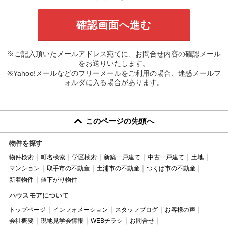
※ご記入頂いたメールアドレス宛てに、お問合せ内容の確認メール
をお送りいたします。
※Yahoo!メールなどのフリーメールをご利用の場合、迷惑メールフ
ォルダに入る場合があります。
このページの先頭へ
物件を探す
物件検索
町名検索
学区検索
新築一戸建て
中古一戸建て
土地
マンション
取手市の不動産
土浦市の不動産
つくば市の不動産
新着物件
値下がり物件
ハウスモアについて
トップページ
インフォメーション
スタッフブログ
お客様の声
会社概要
現地見学会情報
WEBチラシ
お問合せ