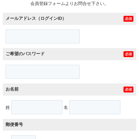
会員登録フォームよりお問合せ下さい。
メールアドレス（ログインID）
必須
ご希望のパスワード
必須
お名前
必須
姓
名
郵便番号