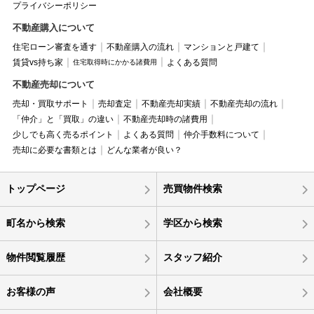
プライバシーポリシー
不動産購入について
住宅ローン審査を通す
不動産購入の流れ
マンションと戸建て
賃貸vs持ち家
よくある質問
住宅取得時にかかる諸費用
不動産売却について
売却・買取サポート
売却査定
不動産売却実績
不動産売却の流れ
「仲介」と「買取」の違い
不動産売却時の諸費用
少しでも高く売るポイント
よくある質問
仲介手数料について
売却に必要な書類とは
どんな業者が良い？
トップページ
売買物件検索
町名から検索
学区から検索
物件閲覧履歴
スタッフ紹介
お客様の声
会社概要