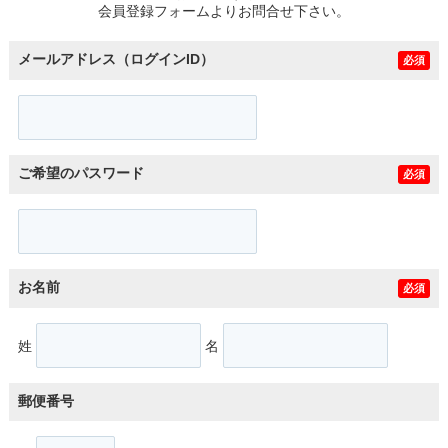
会員登録フォームよりお問合せ下さい。
メールアドレス（ログインID）
必須
ご希望のパスワード
必須
お名前
必須
姓
名
郵便番号