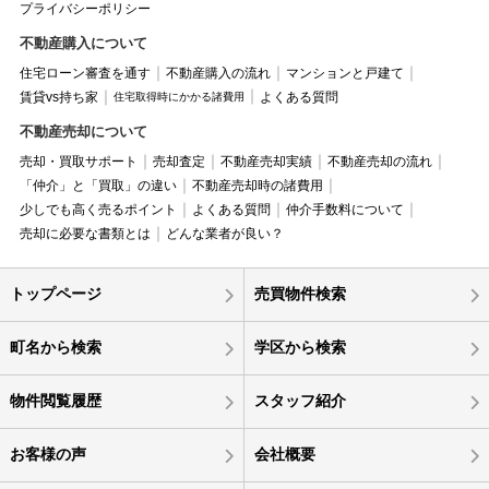
プライバシーポリシー
不動産購入について
住宅ローン審査を通す
不動産購入の流れ
マンションと戸建て
賃貸vs持ち家
よくある質問
住宅取得時にかかる諸費用
不動産売却について
売却・買取サポート
売却査定
不動産売却実績
不動産売却の流れ
「仲介」と「買取」の違い
不動産売却時の諸費用
少しでも高く売るポイント
よくある質問
仲介手数料について
売却に必要な書類とは
どんな業者が良い？
トップページ
売買物件検索
町名から検索
学区から検索
物件閲覧履歴
スタッフ紹介
お客様の声
会社概要