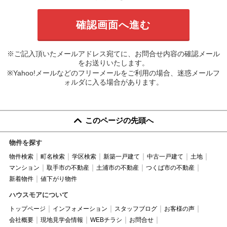
※ご記入頂いたメールアドレス宛てに、お問合せ内容の確認メール
をお送りいたします。
※Yahoo!メールなどのフリーメールをご利用の場合、迷惑メールフ
ォルダに入る場合があります。
このページの先頭へ
物件を探す
物件検索
町名検索
学区検索
新築一戸建て
中古一戸建て
土地
マンション
取手市の不動産
土浦市の不動産
つくば市の不動産
新着物件
値下がり物件
ハウスモアについて
トップページ
インフォメーション
スタッフブログ
お客様の声
会社概要
現地見学会情報
WEBチラシ
お問合せ