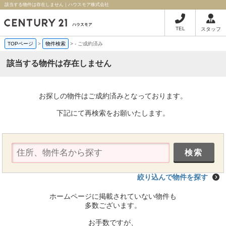
該当する物件は存在しません｜ハウスモア株式会社
TEL
スタッフ
TOPページ
>
物件検索
>
-
ご成約済み
該当する物件は存在しません
お探しの物件はご成約済みとなっております。
下記にて再検索をお願いたします。
絞り込んで物件を探す
ホームページに掲載されていない物件も
多数ございます。
お手数ですが、