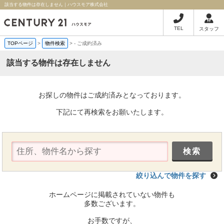
該当する物件は存在しません｜ハウスモア株式会社
TEL
スタッフ
TOPページ
>
物件検索
>
-
ご成約済み
該当する物件は存在しません
お探しの物件はご成約済みとなっております。
下記にて再検索をお願いたします。
絞り込んで物件を探す
ホームページに掲載されていない物件も
多数ございます。
お手数ですが、