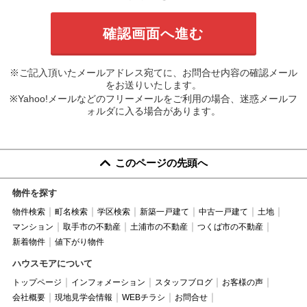
※ご記入頂いたメールアドレス宛てに、お問合せ内容の確認メール
をお送りいたします。
※Yahoo!メールなどのフリーメールをご利用の場合、迷惑メールフ
ォルダに入る場合があります。
このページの先頭へ
物件を探す
物件検索
町名検索
学区検索
新築一戸建て
中古一戸建て
土地
マンション
取手市の不動産
土浦市の不動産
つくば市の不動産
新着物件
値下がり物件
ハウスモアについて
トップページ
インフォメーション
スタッフブログ
お客様の声
会社概要
現地見学会情報
WEBチラシ
お問合せ