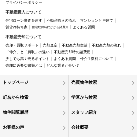
プライバシーポリシー
不動産購入について
住宅ローン審査を通す
不動産購入の流れ
マンションと戸建て
賃貸vs持ち家
よくある質問
住宅取得時にかかる諸費用
不動産売却について
売却・買取サポート
売却査定
不動産売却実績
不動産売却の流れ
「仲介」と「買取」の違い
不動産売却時の諸費用
少しでも高く売るポイント
よくある質問
仲介手数料について
売却に必要な書類とは
どんな業者が良い？
トップページ
売買物件検索
町名から検索
学区から検索
物件閲覧履歴
スタッフ紹介
お客様の声
会社概要