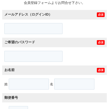
会員登録フォームよりお問合せ下さい。
メールアドレス（ログインID）
必須
ご希望のパスワード
必須
お名前
必須
姓
名
郵便番号