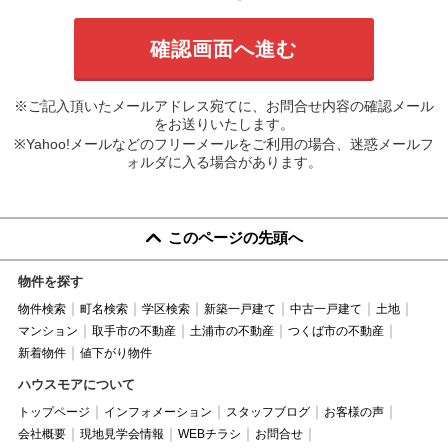
※ご記入頂いたメールアドレス宛てに、お問合せ内容の確認メール
をお送りいたします。
※Yahoo!メールなどのフリーメールをご利用の場合、迷惑メールフ
ォルダに入る場合があります。
このページの先頭へ
物件を探す
物件検索
町名検索
学区検索
新築一戸建て
中古一戸建て
土地
マンション
取手市の不動産
土浦市の不動産
つくば市の不動産
新着物件
値下がり物件
ハウスモアについて
トップページ
インフォメーション
スタッフブログ
お客様の声
会社概要
現地見学会情報
WEBチラシ
お問合せ