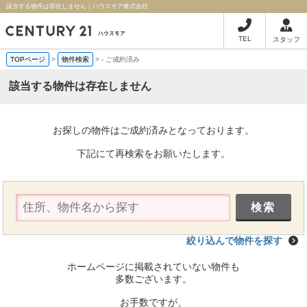
該当する物件は存在しません｜ハウスモア株式会社
TEL
スタッフ
TOPページ
>
物件検索
>
-
ご成約済み
該当する物件は存在しません
お探しの物件はご成約済みとなっております。
下記にて再検索をお願いたします。
絞り込んで物件を探す
ホームページに掲載されていない物件も
多数ございます。
お手数ですが、