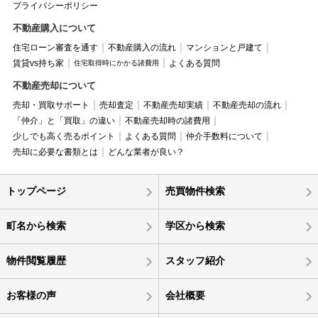
プライバシーポリシー
不動産購入について
住宅ローン審査を通す
不動産購入の流れ
マンションと戸建て
賃貸vs持ち家
よくある質問
住宅取得時にかかる諸費用
不動産売却について
売却・買取サポート
売却査定
不動産売却実績
不動産売却の流れ
「仲介」と「買取」の違い
不動産売却時の諸費用
少しでも高く売るポイント
よくある質問
仲介手数料について
売却に必要な書類とは
どんな業者が良い？
トップページ
売買物件検索
町名から検索
学区から検索
物件閲覧履歴
スタッフ紹介
お客様の声
会社概要