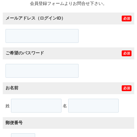
会員登録フォームよりお問合せ下さい。
メールアドレス（ログインID）
必須
ご希望のパスワード
必須
お名前
必須
姓
名
郵便番号