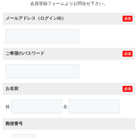
会員登録フォームよりお問合せ下さい。
メールアドレス（ログインID）
必須
ご希望のパスワード
必須
お名前
必須
姓
名
郵便番号