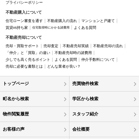
プライバシーポリシー
不動産購入について
住宅ローン審査を通す
不動産購入の流れ
マンションと戸建て
賃貸vs持ち家
よくある質問
住宅取得時にかかる諸費用
不動産売却について
売却・買取サポート
売却査定
不動産売却実績
不動産売却の流れ
「仲介」と「買取」の違い
不動産売却時の諸費用
少しでも高く売るポイント
よくある質問
仲介手数料について
売却に必要な書類とは
どんな業者が良い？
トップページ
売買物件検索
町名から検索
学区から検索
物件閲覧履歴
スタッフ紹介
お客様の声
会社概要