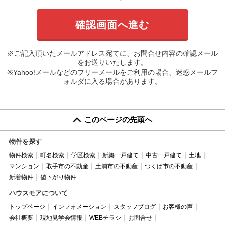
※ご記入頂いたメールアドレス宛てに、お問合せ内容の確認メール
をお送りいたします。
※Yahoo!メールなどのフリーメールをご利用の場合、迷惑メールフ
ォルダに入る場合があります。
このページの先頭へ
物件を探す
物件検索
町名検索
学区検索
新築一戸建て
中古一戸建て
土地
マンション
取手市の不動産
土浦市の不動産
つくば市の不動産
新着物件
値下がり物件
ハウスモアについて
トップページ
インフォメーション
スタッフブログ
お客様の声
会社概要
現地見学会情報
WEBチラシ
お問合せ