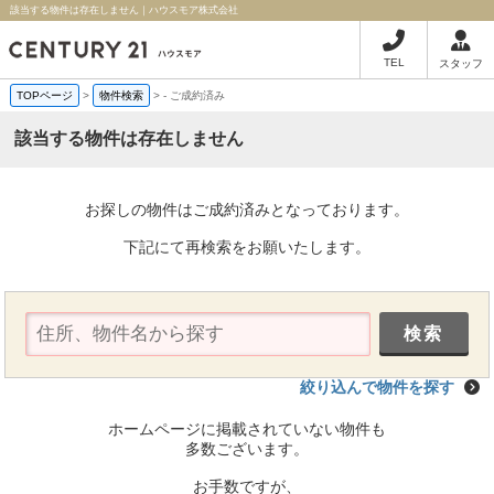
該当する物件は存在しません｜ハウスモア株式会社
TEL
スタッフ
TOPページ
>
物件検索
>
-
ご成約済み
該当する物件は存在しません
お探しの物件はご成約済みとなっております。
下記にて再検索をお願いたします。
絞り込んで物件を探す
ホームページに掲載されていない物件も
多数ございます。
お手数ですが、