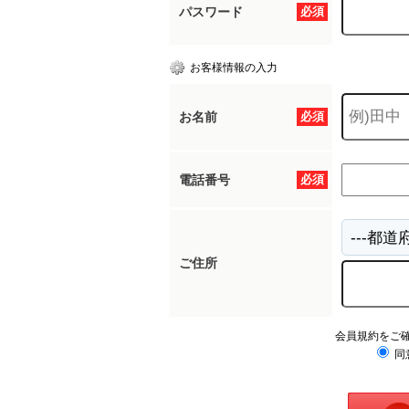
パスワード
必須
お客様情報の入力
お名前
必須
電話番号
必須
ご住所
会員規約をご
同