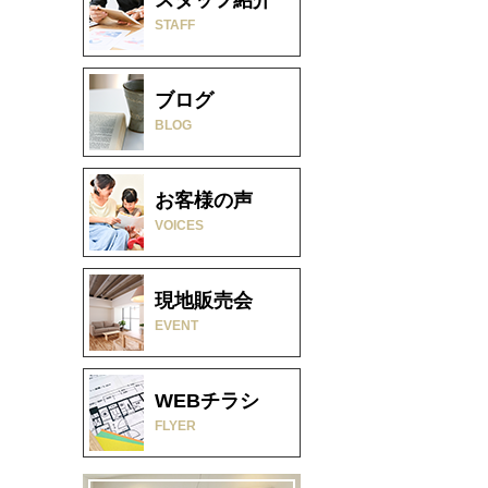
STAFF
ブログ
BLOG
お客様の声
VOICES
現地販売会
EVENT
WEBチラシ
FLYER