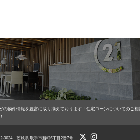
どの物件情報を豊富に取り揃えております！住宅ローンについてのご相
！
02-0024 茨城県 取手市新町6丁目2番7号