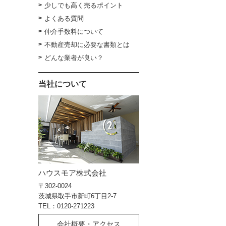
少しでも高く売るポイント
よくある質問
仲介手数料について
不動産売却に必要な書類とは
どんな業者が良い？
当社について
ハウスモア株式会社
〒302-0024
茨城県取手市新町6丁目2-7
TEL：0120-271223
会社概要・アクセス