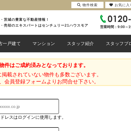
物件検索
お気に入
・茨城の豊富な不動産情報！
・売却のエキスパートはセンチュリー21ハウスモア
営業時間：9:00～1
古一戸建て
マンション
スタッフ紹介
スタッフブ
物件はご成約済みとなっております。
に掲載されていない物件も多数ございます。
、会員登録フォームよりお問合せ下さい。
アドレスはログインに使用します。