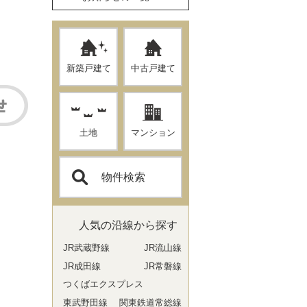
新築戸建て
中古戸建て
土地
マンション
物件検索
人気の沿線から探す
JR武蔵野線
JR流山線
JR成田線
JR常磐線
つくばエクスプレス
東武野田線
関東鉄道常総線