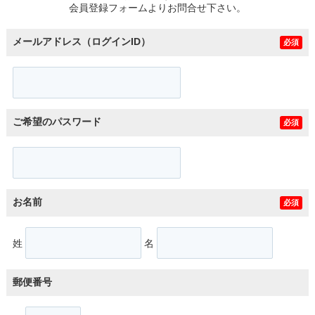
会員登録フォームよりお問合せ下さい。
メールアドレス（ログインID）
必須
ご希望のパスワード
必須
お名前
必須
姓
名
郵便番号