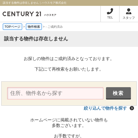
該当する物件は存在しません｜ハウスモア株式会社
TEL
スタッフ
TOPページ
>
物件検索
>
-
ご成約済み
該当する物件は存在しません
お探しの物件はご成約済みとなっております。
下記にて再検索をお願いたします。
絞り込んで物件を探す
ホームページに掲載されていない物件も
多数ございます。
お手数ですが、