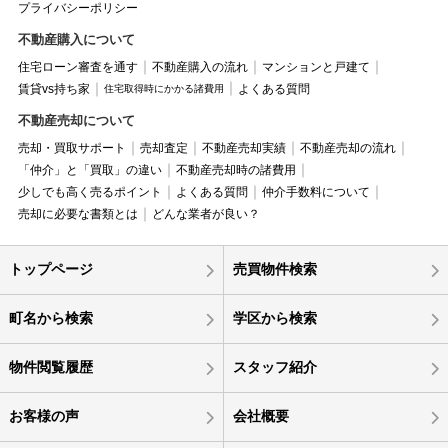
プライバシーポリシー
不動産購入について
住宅ローン審査を通す
不動産購入の流れ
マンションと戸建て
賃貸vs持ち家
よくある質問
住宅取得時にかかる諸費用
不動産売却について
売却・買取サポート
売却査定
不動産売却実績
不動産売却の流れ
「仲介」と「買取」の違い
不動産売却時の諸費用
少しでも高く売るポイント
よくある質問
仲介手数料について
売却に必要な書類とは
どんな業者が良い？
トップページ
売買物件検索
町名から検索
学区から検索
物件閲覧履歴
スタッフ紹介
お客様の声
会社概要