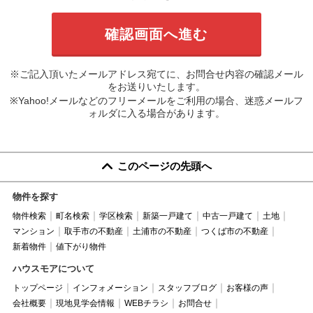
※ご記入頂いたメールアドレス宛てに、お問合せ内容の確認メール
をお送りいたします。
※Yahoo!メールなどのフリーメールをご利用の場合、迷惑メールフ
ォルダに入る場合があります。
このページの先頭へ
物件を探す
物件検索
町名検索
学区検索
新築一戸建て
中古一戸建て
土地
マンション
取手市の不動産
土浦市の不動産
つくば市の不動産
新着物件
値下がり物件
ハウスモアについて
トップページ
インフォメーション
スタッフブログ
お客様の声
会社概要
現地見学会情報
WEBチラシ
お問合せ