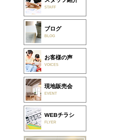
STAFF
ブログ
BLOG
お客様の声
VOICES
現地販売会
EVENT
WEBチラシ
FLYER