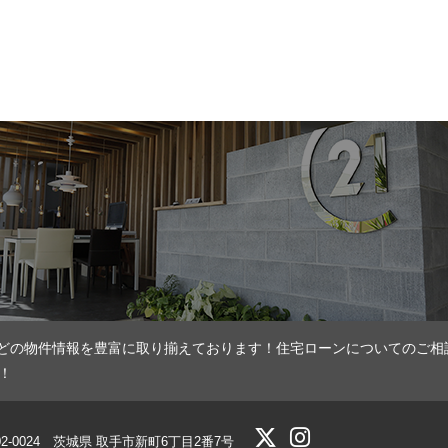
どの物件情報を豊富に取り揃えております！住宅ローンについてのご相
！
02-0024 茨城県 取手市新町6丁目2番7号