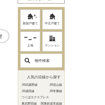
新築戸建て
中古戸建て
土地
マンション
物件検索
人気の沿線から探す
JR武蔵野線
JR流山線
JR成田線
JR常磐線
つくばエクスプレス
東武野田線
関東鉄道常総線