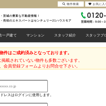
物件検索
お気に入
・茨城の豊富な不動産情報！
・売却のエキスパートはセンチュリー21ハウスモア
営業時間：9:00～1
古一戸建て
マンション
スタッフ紹介
スタッフブ
物件はご成約済みとなっております。
に掲載されていない物件も多数ございます。
、会員登録フォームよりお問合せ下さい。
アドレスはログインに使用します。