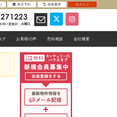
り
来店予約
検索履歴
ログイン
9:00 / 定休日：水曜日
ログ
お客様の声
売却相談
会社概要