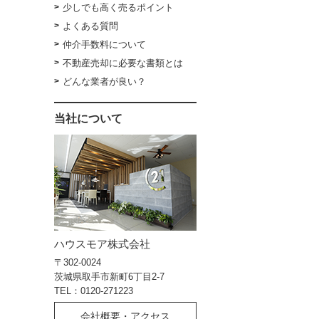
少しでも高く売るポイント
よくある質問
仲介手数料について
不動産売却に必要な書類とは
どんな業者が良い？
当社について
ハウスモア株式会社
〒302-0024
茨城県取手市新町6丁目2-7
TEL：0120-271223
会社概要・アクセス