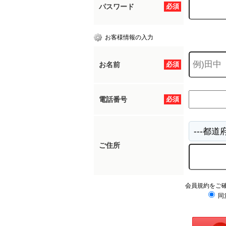
パスワード
必須
お客様情報の入力
お名前
必須
電話番号
必須
ご住所
会員規約をご
同