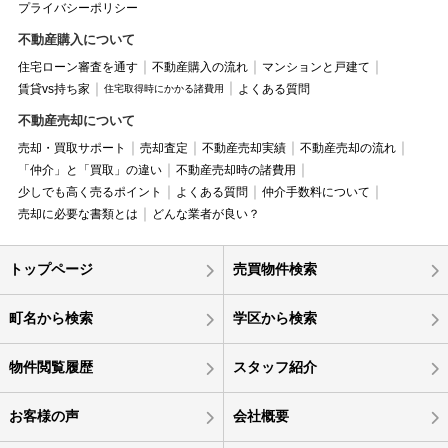
プライバシーポリシー
不動産購入について
住宅ローン審査を通す
不動産購入の流れ
マンションと戸建て
賃貸vs持ち家
よくある質問
住宅取得時にかかる諸費用
不動産売却について
売却・買取サポート
売却査定
不動産売却実績
不動産売却の流れ
「仲介」と「買取」の違い
不動産売却時の諸費用
少しでも高く売るポイント
よくある質問
仲介手数料について
売却に必要な書類とは
どんな業者が良い？
トップページ
売買物件検索
町名から検索
学区から検索
物件閲覧履歴
スタッフ紹介
お客様の声
会社概要