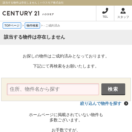
該当する物件は存在しません｜ハウスモア株式会社
TEL
スタッフ
TOPページ
>
物件検索
>
-
ご成約済み
該当する物件は存在しません
お探しの物件はご成約済みとなっております。
下記にて再検索をお願いたします。
絞り込んで物件を探す
ホームページに掲載されていない物件も
多数ございます。
お手数ですが、