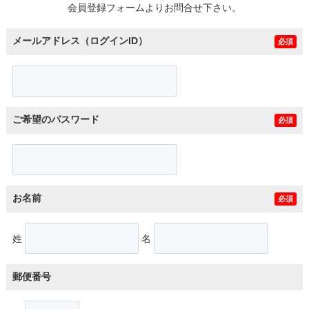
会員登録フォームよりお問合せ下さい。
メールアドレス（ログインID）
必須
ご希望のパスワード
必須
お名前
必須
姓
名
郵便番号