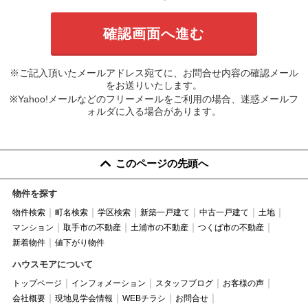
※ご記入頂いたメールアドレス宛てに、お問合せ内容の確認メール
をお送りいたします。
※Yahoo!メールなどのフリーメールをご利用の場合、迷惑メールフ
ォルダに入る場合があります。
このページの先頭へ
物件を探す
物件検索
町名検索
学区検索
新築一戸建て
中古一戸建て
土地
マンション
取手市の不動産
土浦市の不動産
つくば市の不動産
新着物件
値下がり物件
ハウスモアについて
トップページ
インフォメーション
スタッフブログ
お客様の声
会社概要
現地見学会情報
WEBチラシ
お問合せ