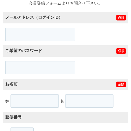
会員登録フォームよりお問合せ下さい。
メールアドレス（ログインID）
必須
ご希望のパスワード
必須
お名前
必須
姓
名
郵便番号