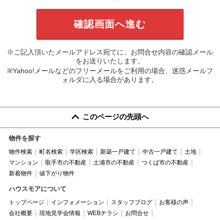
※ご記入頂いたメールアドレス宛てに、お問合せ内容の確認メール
をお送りいたします。
※Yahoo!メールなどのフリーメールをご利用の場合、迷惑メールフ
ォルダに入る場合があります。
このページの先頭へ
物件を探す
物件検索
町名検索
学区検索
新築一戸建て
中古一戸建て
土地
マンション
取手市の不動産
土浦市の不動産
つくば市の不動産
新着物件
値下がり物件
ハウスモアについて
トップページ
インフォメーション
スタッフブログ
お客様の声
会社概要
現地見学会情報
WEBチラシ
お問合せ