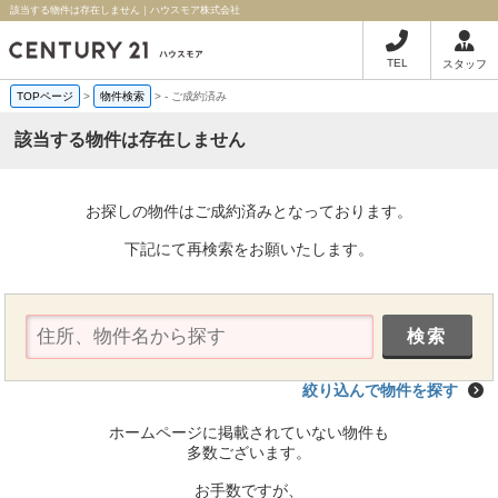
該当する物件は存在しません｜ハウスモア株式会社
TEL
スタッフ
TOPページ
>
物件検索
>
-
ご成約済み
該当する物件は存在しません
お探しの物件はご成約済みとなっております。
下記にて再検索をお願いたします。
絞り込んで物件を探す
ホームページに掲載されていない物件も
多数ございます。
お手数ですが、