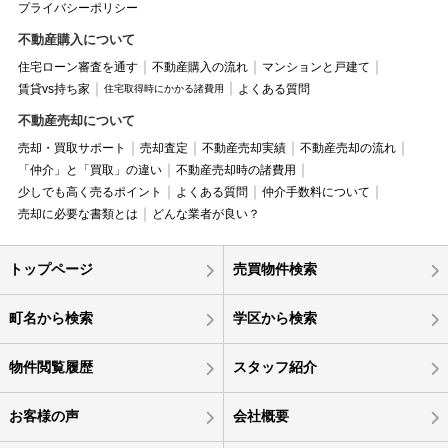
プライバシーポリシー
不動産購入について
住宅ローン審査を通す
不動産購入の流れ
マンションと戸建て
賃貸vs持ち家
よくある質問
住宅取得時にかかる諸費用
不動産売却について
売却・買取サポート
売却査定
不動産売却実績
不動産売却の流れ
「仲介」と「買取」の違い
不動産売却時の諸費用
少しでも高く売るポイント
よくある質問
仲介手数料について
売却に必要な書類とは
どんな業者が良い？
トップページ
売買物件検索
町名から検索
学区から検索
物件閲覧履歴
スタッフ紹介
お客様の声
会社概要