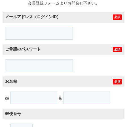
会員登録フォームよりお問合せ下さい。
メールアドレス（ログインID）
必須
ご希望のパスワード
必須
お名前
必須
姓
名
郵便番号