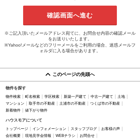
※ご記入頂いたメールアドレス宛てに、お問合せ内容の確認メール
をお送りいたします。
※Yahoo!メールなどのフリーメールをご利用の場合、迷惑メールフ
ォルダに入る場合があります。
このページの先頭へ
物件を探す
物件検索
町名検索
学区検索
新築一戸建て
中古一戸建て
土地
マンション
取手市の不動産
土浦市の不動産
つくば市の不動産
新着物件
値下がり物件
ハウスモアについて
トップページ
インフォメーション
スタッフブログ
お客様の声
会社概要
現地見学会情報
WEBチラシ
お問合せ