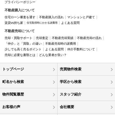
プライバシーポリシー
不動産購入について
住宅ローン審査を通す
不動産購入の流れ
マンションと戸建て
賃貸vs持ち家
よくある質問
住宅取得時にかかる諸費用
不動産売却について
売却・買取サポート
売却査定
不動産売却実績
不動産売却の流れ
「仲介」と「買取」の違い
不動産売却時の諸費用
少しでも高く売るポイント
よくある質問
仲介手数料について
売却に必要な書類とは
どんな業者が良い？
トップページ
売買物件検索
町名から検索
学区から検索
物件閲覧履歴
スタッフ紹介
お客様の声
会社概要