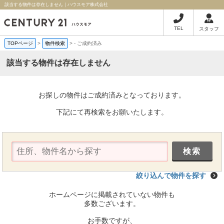
該当する物件は存在しません｜ハウスモア株式会社
TEL
スタッフ
TOPページ
>
物件検索
>
-
ご成約済み
該当する物件は存在しません
お探しの物件はご成約済みとなっております。
下記にて再検索をお願いたします。
絞り込んで物件を探す
ホームページに掲載されていない物件も
多数ございます。
お手数ですが、