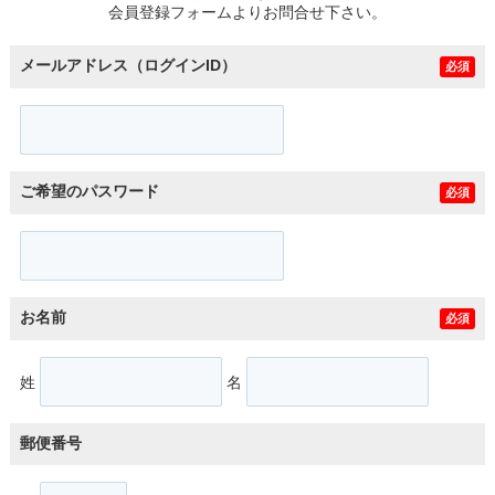
会員登録フォームよりお問合せ下さい。
メールアドレス（ログインID）
必須
ご希望のパスワード
必須
お名前
必須
姓
名
郵便番号