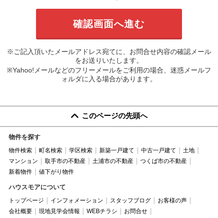
※ご記入頂いたメールアドレス宛てに、お問合せ内容の確認メール
をお送りいたします。
※Yahoo!メールなどのフリーメールをご利用の場合、迷惑メールフ
ォルダに入る場合があります。
このページの先頭へ
物件を探す
物件検索
町名検索
学区検索
新築一戸建て
中古一戸建て
土地
マンション
取手市の不動産
土浦市の不動産
つくば市の不動産
新着物件
値下がり物件
ハウスモアについて
トップページ
インフォメーション
スタッフブログ
お客様の声
会社概要
現地見学会情報
WEBチラシ
お問合せ