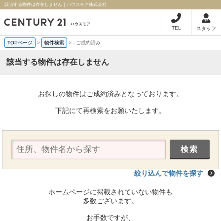
該当する物件は存在しません｜ハウスモア株式会社
TEL
スタッフ
TOPページ
>
物件検索
>
-
ご成約済み
該当する物件は存在しません
お探しの物件はご成約済みとなっております。
下記にて再検索をお願いたします。
絞り込んで物件を探す
ホームページに掲載されていない物件も
多数ございます。
お手数ですが、