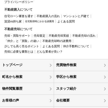
プライバシーポリシー
不動産購入について
住宅ローン審査を通す
不動産購入の流れ
マンションと戸建て
賃貸vs持ち家
よくある質問
住宅取得時にかかる諸費用
不動産売却について
売却・買取サポート
売却査定
不動産売却実績
不動産売却の流れ
「仲介」と「買取」の違い
不動産売却時の諸費用
少しでも高く売るポイント
よくある質問
仲介手数料について
売却に必要な書類とは
どんな業者が良い？
トップページ
売買物件検索
町名から検索
学区から検索
物件閲覧履歴
スタッフ紹介
お客様の声
会社概要