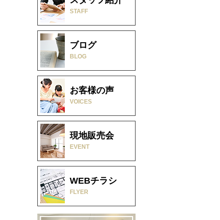
STAFF
ブログ
BLOG
お客様の声
VOICES
現地販売会
EVENT
WEBチラシ
FLYER