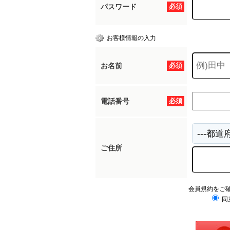
パスワード
必須
お客様情報の入力
お名前
必須
電話番号
必須
ご住所
会員規約をご
同