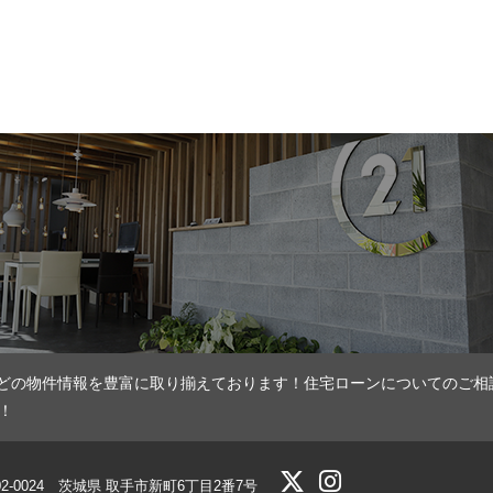
どの物件情報を豊富に取り揃えております！住宅ローンについてのご相
！
02-0024 茨城県 取手市新町6丁目2番7号