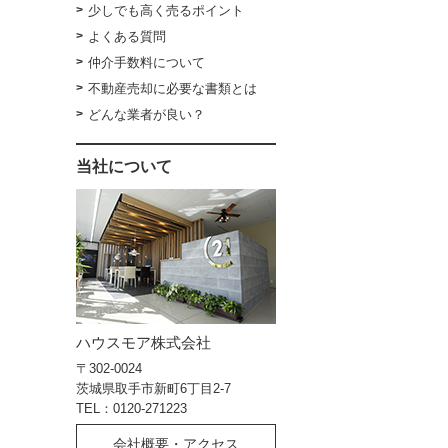
少しでも高く売るポイント
よくある質問
仲介手数料について
不動産売却に必要な書類とは
どんな業者が良い？
当社について
ハウスモア株式会社
〒302-0024
茨城県取手市新町6丁目2-7
TEL：0120-271223
会社概要・アクセス