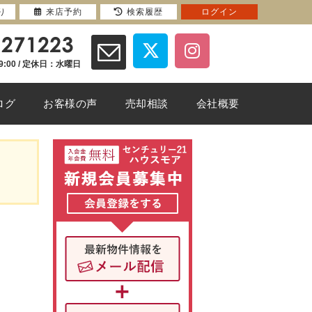
り
来店予約
検索履歴
ログイン
9:00 / 定休日：水曜日
ログ
お客様の声
売却相談
会社概要