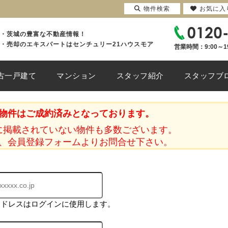
物件検索
お気に入
・茨城の豊富な不動産情報！
・売却のエキスパートはセンチュリー21ハウスモア
営業時間：9:00～1
古一戸建て
マンション
スタッフ紹介
スタッフブ
物件はご成約済みとなっております。
に掲載されていない物件も多数ございます。
、会員登録フォームよりお問合せ下さい。
アドレスはログインに使用します。