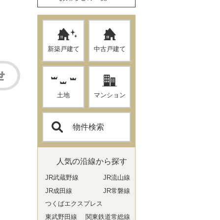
新築戸建て
中古戸建て
土地
マンション
物件検索
人気の沿線から探す
JR武蔵野線
JR流山線
JR成田線
JR常磐線
つくばエクスプレス
東武野田線
関東鉄道常総線