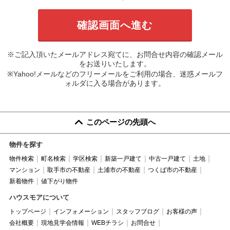
※ご記入頂いたメールアドレス宛てに、お問合せ内容の確認メール
をお送りいたします。
※Yahoo!メールなどのフリーメールをご利用の場合、迷惑メールフ
ォルダに入る場合があります。
このページの先頭へ
物件を探す
物件検索
町名検索
学区検索
新築一戸建て
中古一戸建て
土地
マンション
取手市の不動産
土浦市の不動産
つくば市の不動産
新着物件
値下がり物件
ハウスモアについて
トップページ
インフォメーション
スタッフブログ
お客様の声
会社概要
現地見学会情報
WEBチラシ
お問合せ