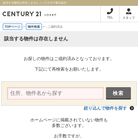
該当する物件は存在しません｜ハウスモア株式会社
TEL
スタッフ
TOPページ
>
物件検索
>
-
ご成約済み
該当する物件は存在しません
お探しの物件はご成約済みとなっております。
下記にて再検索をお願いたします。
絞り込んで物件を探す
ホームページに掲載されていない物件も
多数ございます。
お手数ですが、