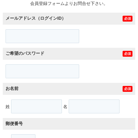
会員登録フォームよりお問合せ下さい。
メールアドレス（ログインID）
必須
ご希望のパスワード
必須
お名前
必須
姓
名
郵便番号