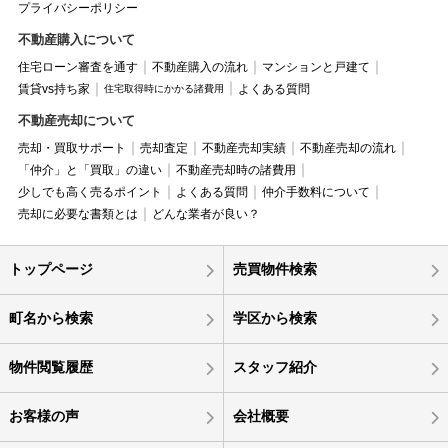
プライバシーポリシー
不動産購入について
住宅ローン審査を通す
不動産購入の流れ
マンションと戸建て
賃貸vs持ち家
よくある質問
住宅取得時にかかる諸費用
不動産売却について
売却・買取サポート
売却査定
不動産売却実績
不動産売却の流れ
「仲介」と「買取」の違い
不動産売却時の諸費用
少しでも高く売るポイント
よくある質問
仲介手数料について
売却に必要な書類とは
どんな業者が良い？
トップページ
売買物件検索
町名から検索
学区から検索
物件閲覧履歴
スタッフ紹介
お客様の声
会社概要