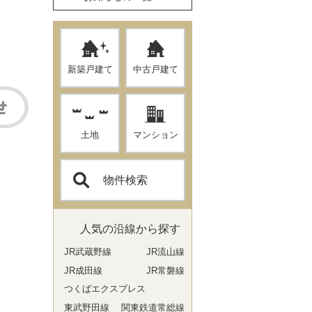
新築戸建て
中古戸建て
土地
マンション
物件検索
人気の沿線から探す
JR武蔵野線
JR流山線
JR成田線
JR常磐線
つくばエクスプレス
東武野田線
関東鉄道常総線