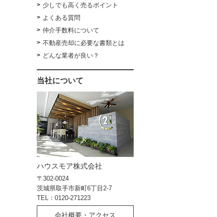
少しでも高く売るポイント
よくある質問
仲介手数料について
不動産売却に必要な書類とは
どんな業者が良い？
当社について
ハウスモア株式会社
〒302-0024
茨城県取手市新町6丁目2-7
TEL：0120-271223
会社概要・アクセス