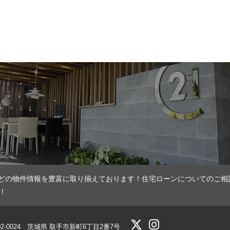
どの物件情報を豊富に取り揃えております！住宅ローンについてのご相
！
02-0024 茨城県 取手市新町6丁目2番7号