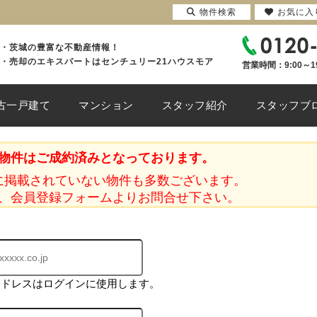
物件検索
お気に入
・茨城の豊富な不動産情報！
・売却のエキスパートはセンチュリー21ハウスモア
営業時間：9:00～1
古一戸建て
マンション
スタッフ紹介
スタッフブ
物件はご成約済みとなっております。
に掲載されていない物件も多数ございます。
、会員登録フォームよりお問合せ下さい。
アドレスはログインに使用します。