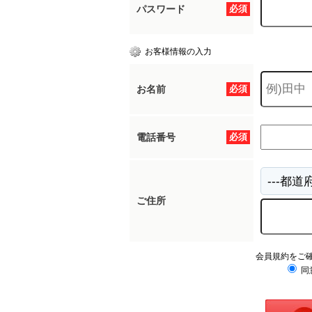
パスワード
必須
お客様情報の入力
お名前
必須
電話番号
必須
ご住所
会員規約をご
同