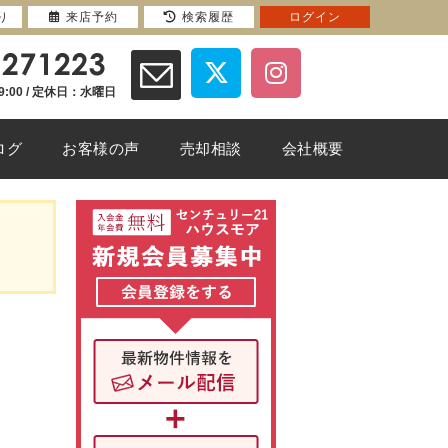
り
来店予約
検索履歴
ログイン
9:00 / 定休日：水曜日
ログ
お客様の声
売却相談
会社概要