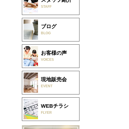
STAFF
ブログ
BLOG
お客様の声
VOICES
現地販売会
EVENT
WEBチラシ
FLYER