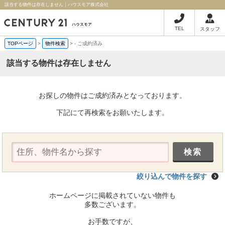
該当する物件は存在しません｜ハウスモア株式会社
TEL
スタッフ
TOPページ
>
物件検索
>
-
ご成約済み
該当する物件は存在しません
お探しの物件はご成約済みとなっております。
下記にて再検索をお願いたします。
絞り込んで物件を探す
ホームページに掲載されていない物件も
多数ございます。
お手数ですが、