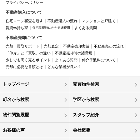
プライバシーポリシー
不動産購入について
住宅ローン審査を通す
不動産購入の流れ
マンションと戸建て
賃貸vs持ち家
よくある質問
住宅取得時にかかる諸費用
不動産売却について
売却・買取サポート
売却査定
不動産売却実績
不動産売却の流れ
「仲介」と「買取」の違い
不動産売却時の諸費用
少しでも高く売るポイント
よくある質問
仲介手数料について
売却に必要な書類とは
どんな業者が良い？
トップページ
売買物件検索
町名から検索
学区から検索
物件閲覧履歴
スタッフ紹介
お客様の声
会社概要