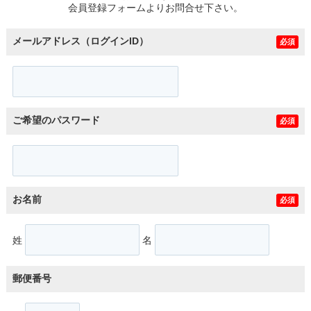
会員登録フォームよりお問合せ下さい。
メールアドレス（ログインID）
必須
ご希望のパスワード
必須
お名前
必須
姓
名
郵便番号