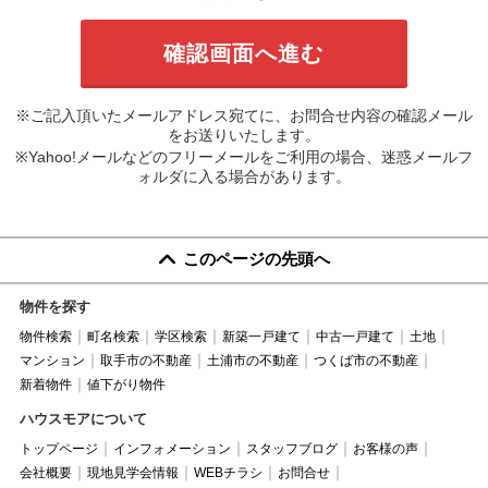
※ご記入頂いたメールアドレス宛てに、お問合せ内容の確認メール
をお送りいたします。
※Yahoo!メールなどのフリーメールをご利用の場合、迷惑メールフ
ォルダに入る場合があります。
このページの先頭へ
物件を探す
物件検索
町名検索
学区検索
新築一戸建て
中古一戸建て
土地
マンション
取手市の不動産
土浦市の不動産
つくば市の不動産
新着物件
値下がり物件
ハウスモアについて
トップページ
インフォメーション
スタッフブログ
お客様の声
会社概要
現地見学会情報
WEBチラシ
お問合せ