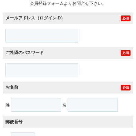
会員登録フォームよりお問合せ下さい。
メールアドレス（ログインID）
必須
ご希望のパスワード
必須
お名前
必須
姓
名
郵便番号