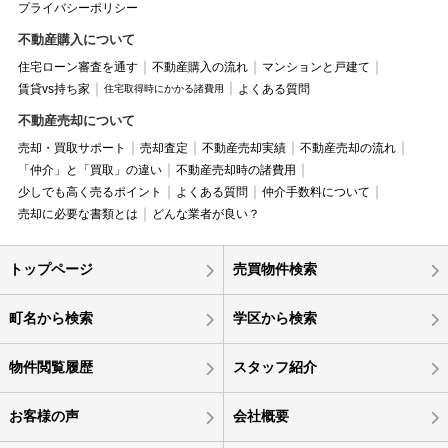
プライバシーポリシー
不動産購入について
住宅ローン審査を通す
不動産購入の流れ
マンションと戸建て
賃貸vs持ち家
よくある質問
住宅取得時にかかる諸費用
不動産売却について
売却・買取サポート
売却査定
不動産売却実績
不動産売却の流れ
「仲介」と「買取」の違い
不動産売却時の諸費用
少しでも高く売るポイント
よくある質問
仲介手数料について
売却に必要な書類とは
どんな業者が良い？
トップページ
売買物件検索
町名から検索
学区から検索
物件閲覧履歴
スタッフ紹介
お客様の声
会社概要