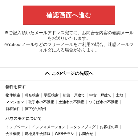
※ご記入頂いたメールアドレス宛てに、お問合せ内容の確認メール
をお送りいたします。
※Yahoo!メールなどのフリーメールをご利用の場合、迷惑メールフ
ォルダに入る場合があります。
このページの先頭へ
物件を探す
物件検索
町名検索
学区検索
新築一戸建て
中古一戸建て
土地
マンション
取手市の不動産
土浦市の不動産
つくば市の不動産
新着物件
値下がり物件
ハウスモアについて
トップページ
インフォメーション
スタッフブログ
お客様の声
会社概要
現地見学会情報
WEBチラシ
お問合せ