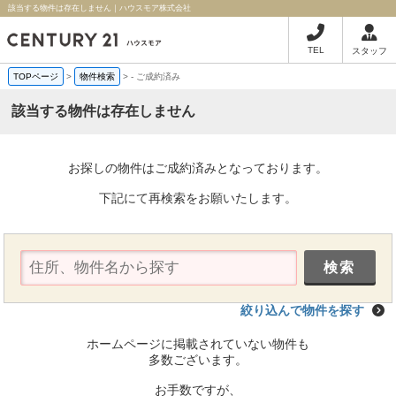
該当する物件は存在しません｜ハウスモア株式会社
TEL
スタッフ
TOPページ
>
物件検索
>
-
ご成約済み
該当する物件は存在しません
お探しの物件はご成約済みとなっております。
下記にて再検索をお願いたします。
絞り込んで物件を探す
ホームページに掲載されていない物件も
多数ございます。
お手数ですが、