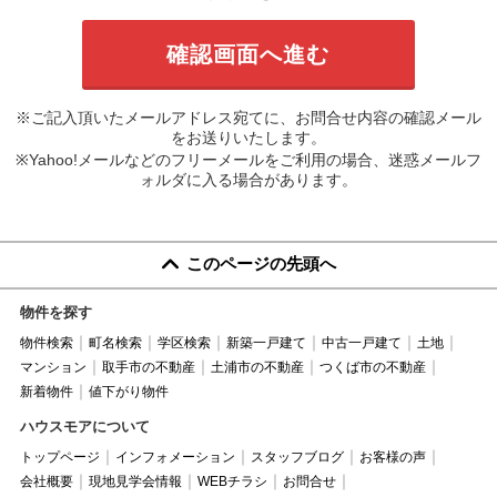
※ご記入頂いたメールアドレス宛てに、お問合せ内容の確認メール
をお送りいたします。
※Yahoo!メールなどのフリーメールをご利用の場合、迷惑メールフ
ォルダに入る場合があります。
このページの先頭へ
物件を探す
物件検索
町名検索
学区検索
新築一戸建て
中古一戸建て
土地
マンション
取手市の不動産
土浦市の不動産
つくば市の不動産
新着物件
値下がり物件
ハウスモアについて
トップページ
インフォメーション
スタッフブログ
お客様の声
会社概要
現地見学会情報
WEBチラシ
お問合せ