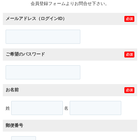
会員登録フォームよりお問合せ下さい。
メールアドレス（ログインID）
必須
ご希望のパスワード
必須
お名前
必須
姓
名
郵便番号