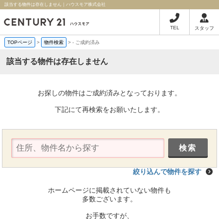
該当する物件は存在しません｜ハウスモア株式会社
TEL
スタッフ
TOPページ
>
物件検索
>
-
ご成約済み
該当する物件は存在しません
お探しの物件はご成約済みとなっております。
下記にて再検索をお願いたします。
絞り込んで物件を探す
ホームページに掲載されていない物件も
多数ございます。
お手数ですが、