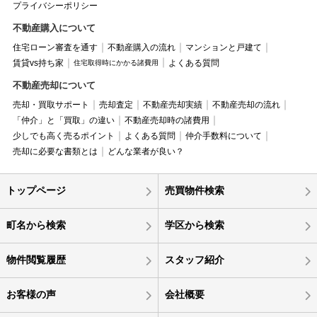
プライバシーポリシー
不動産購入について
住宅ローン審査を通す
不動産購入の流れ
マンションと戸建て
賃貸vs持ち家
よくある質問
住宅取得時にかかる諸費用
不動産売却について
売却・買取サポート
売却査定
不動産売却実績
不動産売却の流れ
「仲介」と「買取」の違い
不動産売却時の諸費用
少しでも高く売るポイント
よくある質問
仲介手数料について
売却に必要な書類とは
どんな業者が良い？
トップページ
売買物件検索
町名から検索
学区から検索
物件閲覧履歴
スタッフ紹介
お客様の声
会社概要