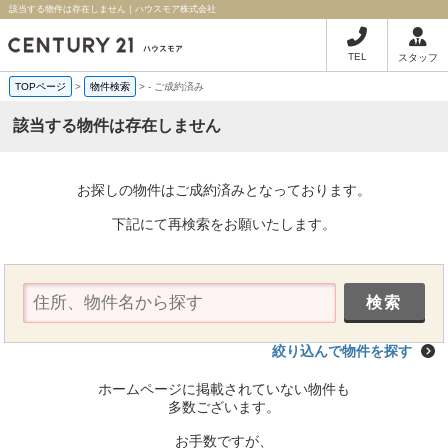
該当する物件は存在しません｜ハウスモア株式会社
TEL
スタッフ
TOPページ
>
物件検索
>
-
ご成約済み
該当する物件は存在しません
お探しの物件はご成約済みとなっております。
下記にて再検索をお願いたします。
絞り込んで物件を探す
ホームページに掲載されていない物件も
多数ございます。
お手数ですが、