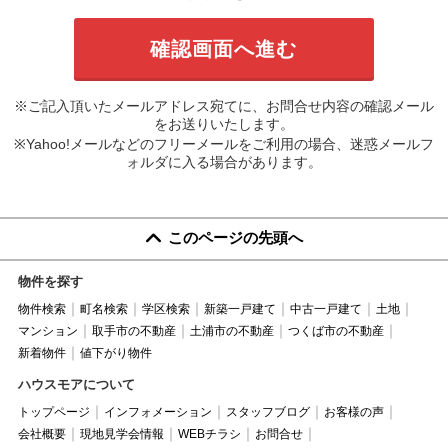
※ご記入頂いたメールアドレス宛てに、お問合せ内容の確認メール
をお送りいたします。
※Yahoo!メールなどのフリーメールをご利用の場合、迷惑メールフ
ォルダに入る場合があります。
このページの先頭へ
物件を探す
物件検索
町名検索
学区検索
新築一戸建て
中古一戸建て
土地
マンション
取手市の不動産
土浦市の不動産
つくば市の不動産
新着物件
値下がり物件
ハウスモアについて
トップページ
インフォメーション
スタッフブログ
お客様の声
会社概要
現地見学会情報
WEBチラシ
お問合せ