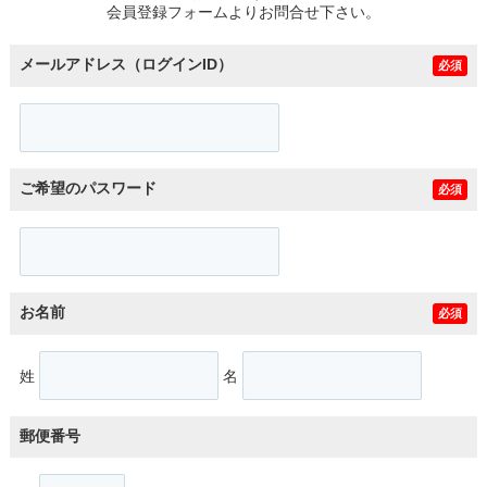
会員登録フォームよりお問合せ下さい。
メールアドレス（ログインID）
必須
ご希望のパスワード
必須
お名前
必須
姓
名
郵便番号