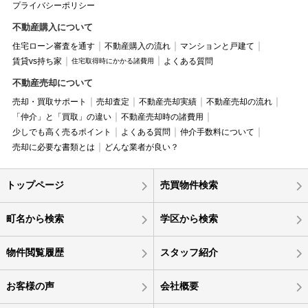
プライバシーポリシー
不動産購入について
住宅ローン審査を通す
不動産購入の流れ
マンションと戸建て
賃貸vs持ち家
よくある質問
住宅取得時にかかる諸費用
不動産売却について
売却・買取サポート
売却査定
不動産売却実績
不動産売却の流れ
「仲介」と「買取」の違い
不動産売却時の諸費用
少しでも高く売るポイント
よくある質問
仲介手数料について
売却に必要な書類とは
どんな業者が良い？
トップページ
売買物件検索
町名から検索
学区から検索
物件閲覧履歴
スタッフ紹介
お客様の声
会社概要