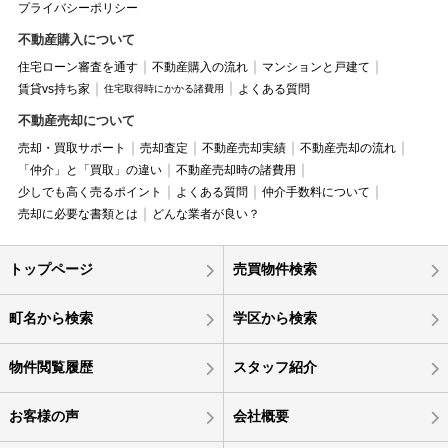
プライバシーポリシー
不動産購入について
住宅ローン審査を通す
不動産購入の流れ
マンションと戸建て
賃貸vs持ち家
よくある質問
住宅取得時にかかる諸費用
不動産売却について
売却・買取サポート
売却査定
不動産売却実績
不動産売却の流れ
「仲介」と「買取」の違い
不動産売却時の諸費用
少しでも高く売るポイント
よくある質問
仲介手数料について
売却に必要な書類とは
どんな業者が良い？
トップページ
売買物件検索
町名から検索
学区から検索
物件閲覧履歴
スタッフ紹介
お客様の声
会社概要