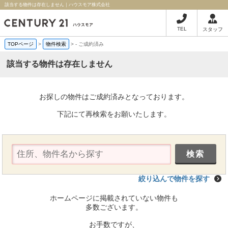
該当する物件は存在しません｜ハウスモア株式会社
TEL
スタッフ
TOPページ
>
物件検索
>
-
ご成約済み
該当する物件は存在しません
お探しの物件はご成約済みとなっております。
下記にて再検索をお願いたします。
絞り込んで物件を探す
ホームページに掲載されていない物件も
多数ございます。
お手数ですが、