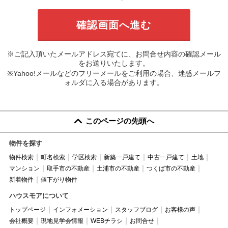
※ご記入頂いたメールアドレス宛てに、お問合せ内容の確認メール
をお送りいたします。
※Yahoo!メールなどのフリーメールをご利用の場合、迷惑メールフ
ォルダに入る場合があります。
このページの先頭へ
物件を探す
物件検索
町名検索
学区検索
新築一戸建て
中古一戸建て
土地
マンション
取手市の不動産
土浦市の不動産
つくば市の不動産
新着物件
値下がり物件
ハウスモアについて
トップページ
インフォメーション
スタッフブログ
お客様の声
会社概要
現地見学会情報
WEBチラシ
お問合せ