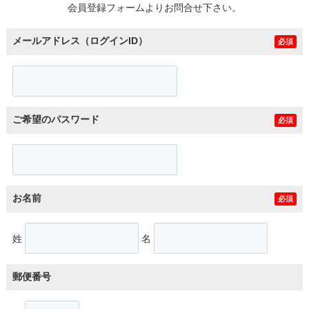
会員登録フォームよりお問合せ下さい。
メールアドレス（ログインID）
必須
ご希望のパスワード
必須
お名前
必須
姓
名
郵便番号