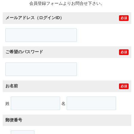
会員登録フォームよりお問合せ下さい。
メールアドレス（ログインID）
必須
ご希望のパスワード
必須
お名前
必須
姓
名
郵便番号