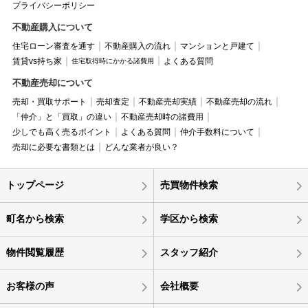
プライバシーポリシー
不動産購入について
住宅ローン審査を通す
不動産購入の流れ
マンションと戸建て
賃貸vs持ち家
よくある質問
住宅取得時にかかる諸費用
不動産売却について
売却・買取サポート
売却査定
不動産売却実績
不動産売却の流れ
「仲介」と「買取」の違い
不動産売却時の諸費用
少しでも高く売るポイント
よくある質問
仲介手数料について
売却に必要な書類とは
どんな業者が良い？
トップページ
売買物件検索
町名から検索
学区から検索
物件閲覧履歴
スタッフ紹介
お客様の声
会社概要