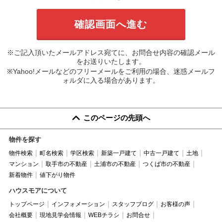
※ご記入頂いたメールアドレス宛てに、お問合せ内容の確認メール
をお送りいたします。
※Yahoo!メールなどのフリーメールをご利用の場合、迷惑メールフ
ォルダに入る場合があります。
このページの先頭へ
物件を探す
物件検索
町名検索
学区検索
新築一戸建て
中古一戸建て
土地
マンション
取手市の不動産
土浦市の不動産
つくば市の不動産
新着物件
値下がり物件
ハウスモアについて
トップページ
インフォメーション
スタッフブログ
お客様の声
会社概要
現地見学会情報
WEBチラシ
お問合せ