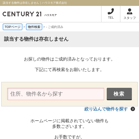
該当する物件は存在しません｜ハウスモア株式会社
TEL
スタッフ
TOPページ
>
物件検索
>
-
ご成約済み
該当する物件は存在しません
お探しの物件はご成約済みとなっております。
下記にて再検索をお願いたします。
絞り込んで物件を探す
ホームページに掲載されていない物件も
多数ございます。
お手数ですが、