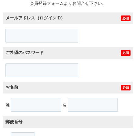
会員登録フォームよりお問合せ下さい。
メールアドレス（ログインID）
必須
ご希望のパスワード
必須
お名前
必須
姓
名
郵便番号