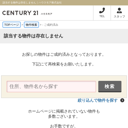
該当する物件は存在しません｜ハウスモア株式会社
TEL
スタッフ
TOPページ
>
物件検索
>
-
ご成約済み
該当する物件は存在しません
お探しの物件はご成約済みとなっております。
下記にて再検索をお願いたします。
絞り込んで物件を探す
ホームページに掲載されていない物件も
多数ございます。
お手数ですが、