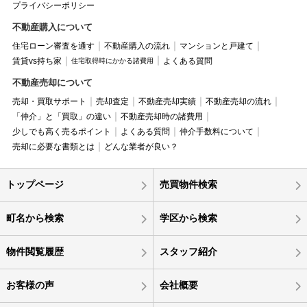
プライバシーポリシー
不動産購入について
住宅ローン審査を通す
不動産購入の流れ
マンションと戸建て
賃貸vs持ち家
よくある質問
住宅取得時にかかる諸費用
不動産売却について
売却・買取サポート
売却査定
不動産売却実績
不動産売却の流れ
「仲介」と「買取」の違い
不動産売却時の諸費用
少しでも高く売るポイント
よくある質問
仲介手数料について
売却に必要な書類とは
どんな業者が良い？
トップページ
売買物件検索
町名から検索
学区から検索
物件閲覧履歴
スタッフ紹介
お客様の声
会社概要