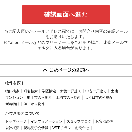
※ご記入頂いたメールアドレス宛てに、お問合せ内容の確認メール
をお送りいたします。
※Yahoo!メールなどのフリーメールをご利用の場合、迷惑メールフ
ォルダに入る場合があります。
このページの先頭へ
物件を探す
物件検索
町名検索
学区検索
新築一戸建て
中古一戸建て
土地
マンション
取手市の不動産
土浦市の不動産
つくば市の不動産
新着物件
値下がり物件
ハウスモアについて
トップページ
インフォメーション
スタッフブログ
お客様の声
会社概要
現地見学会情報
WEBチラシ
お問合せ