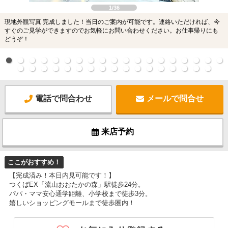
1/36
現地外観写真 完成しました！当日のご案内が可能です。連絡いただければ、今
すぐのご見学ができますのでお気軽にお問い合わせください。お仕事帰りにも
どうぞ！
電話で問合わせ
メールで問合せ
来店予約
ここがおすすめ！
【完成済み！本日内見可能です！】
つくばEX「流山おおたかの森」駅徒歩24分。
パパ・ママ安心通学距離、小学校まで徒歩3分。
嬉しいショッピングモールまで徒歩圏内！