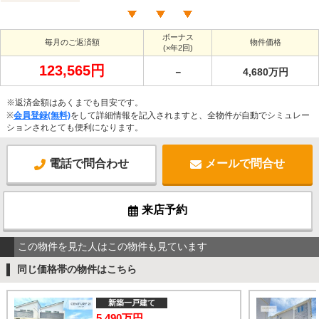
ボーナス
毎月のご返済額
物件価格
(×年2回)
123,565円
－
4,680万円
※返済金額はあくまでも目安です。
※
会員登録(無料)
をして詳細情報を記入されますと、全物件が自動でシミュレー
ションされとても便利になります。
電話で問合わせ
メールで問合せ
来店予約
この物件を見た人はこの物件も見ています
同じ価格帯の物件はこちら
新築一戸建て
5,490万円