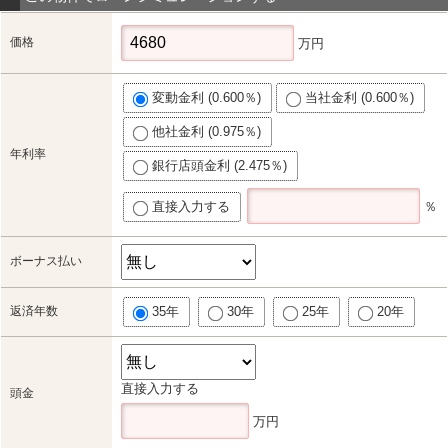
価格
万円
変動金利 (0.600％)
当社金利 (0.600％)
他社金利 (0.975％)
年利率
銀行店頭金利 (2.475％)
直接入力する
％
ボーナス払い
返済年数
35年
30年
25年
20年
直接入力する
頭金
万円