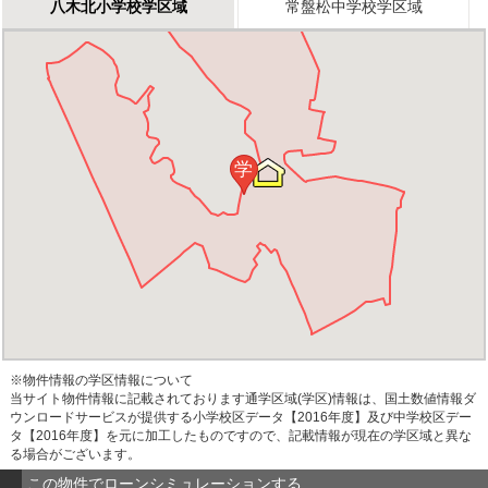
八木北小学校学区域
常盤松中学校学区域
学
※物件情報の学区情報について
当サイト物件情報に記載されております通学区域(学区)情報は、国土数値情報ダ
ウンロードサービスが提供する小学校区データ【2016年度】及び中学校区デー
タ【2016年度】を元に加工したものですので、記載情報が現在の学区域と異な
る場合がございます。
この物件でローンシミュレーションする