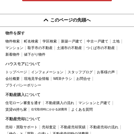
このページの先頭へ
物件を探す
物件検索
町名検索
学区検索
新築一戸建て
中古一戸建て
土地
マンション
取手市の不動産
土浦市の不動産
つくば市の不動産
新着物件
値下がり物件
ハウスモアについて
トップページ
インフォメーション
スタッフブログ
お客様の声
会社概要
現地見学会情報
WEBチラシ
お問合せ
プライバシーポリシー
不動産購入について
住宅ローン審査を通す
不動産購入の流れ
マンションと戸建て
賃貸vs持ち家
よくある質問
住宅取得時にかかる諸費用
不動産売却について
売却・買取サポート
売却査定
不動産売却実績
不動産売却の流れ
「仲介」と「買取」の違い
不動産売却時の諸費用