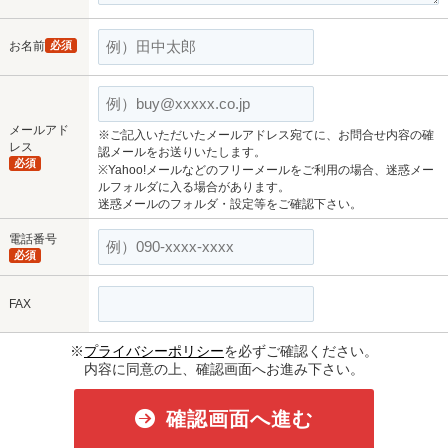
お名前
必須
メールアド
※ご記入いただいたメールアドレス宛てに、お問合せ内容の確
レス
認メールをお送りいたします。
必須
※Yahoo!メールなどのフリーメールをご利用の場合、迷惑メー
ルフォルダに入る場合があります。
迷惑メールのフォルダ・設定等をご確認下さい。
電話番号
必須
FAX
※
プライバシーポリシー
を必ずご確認ください。
内容に同意の上、確認画面へお進み下さい。
確認画面へ進む