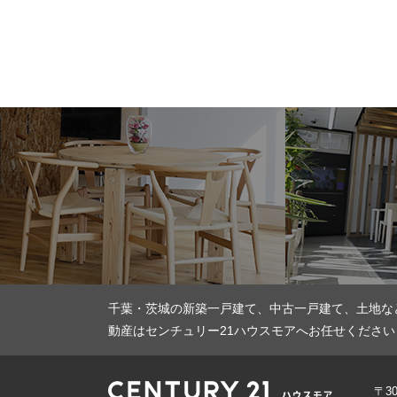
千葉・茨城の新築一戸建て、中古一戸建て、土地な
動産はセンチュリー21ハウスモアへお任せください
〒3