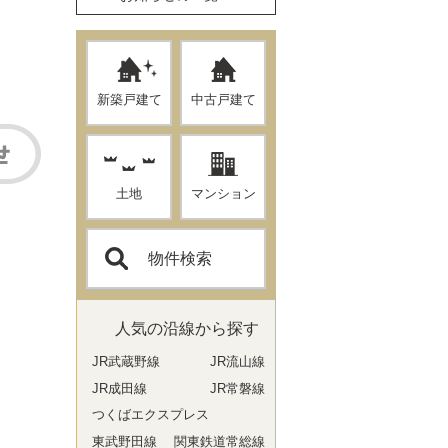
新築戸建て
中古戸建て
土地
マンション
物件検索
人気の沿線から探す
JR武蔵野線
JR流山線
JR成田線
JR常磐線
つくばエクスプレス
東武野田線
関東鉄道常総線