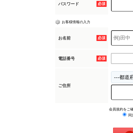
パスワード
必須
お客様情報の入力
お名前
必須
電話番号
必須
ご住所
会員規約をご
同