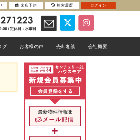
り
来店予約
検索履歴
ログイン
9:00 / 定休日：水曜日
ログ
お客様の声
売却相談
会社概要