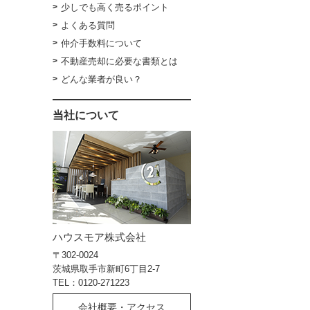
少しでも高く売るポイント
よくある質問
仲介手数料について
不動産売却に必要な書類とは
どんな業者が良い？
当社について
ハウスモア株式会社
〒302-0024
茨城県取手市新町6丁目2-7
TEL：0120-271223
会社概要・アクセス