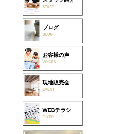
STAFF
ブログ
BLOG
お客様の声
VOICES
現地販売会
EVENT
WEBチラシ
FLYER