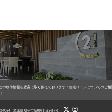
どの物件情報を豊富に取り揃えております！住宅ローンについてのご相
！
02-0024 茨城県 取手市新町6丁目2番7号