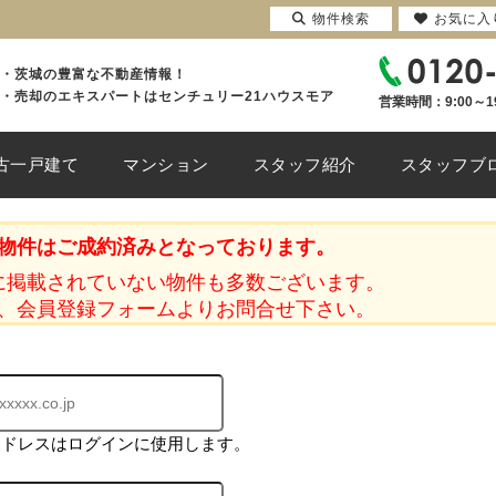
物件検索
お気に入
・茨城の豊富な不動産情報！
・売却のエキスパートはセンチュリー21ハウスモア
営業時間：9:00～1
古一戸建て
マンション
スタッフ紹介
スタッフブ
物件はご成約済みとなっております。
に掲載されていない物件も多数ございます。
、会員登録フォームよりお問合せ下さい。
アドレスはログインに使用します。