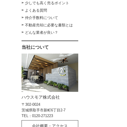
少しでも高く売るポイント
よくある質問
仲介手数料について
不動産売却に必要な書類とは
どんな業者が良い？
当社について
ハウスモア株式会社
〒302-0024
茨城県取手市新町6丁目2-7
TEL：0120-271223
会社概要・アクセス