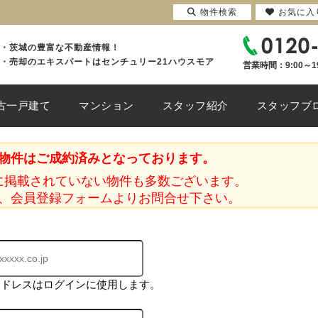
物件検索
お気に入
・茨城の豊富な不動産情報！
・売却のエキスパートはセンチュリー21ハウスモア
営業時間：9:00～1
古一戸建て
マンション
スタッフ紹介
スタッフブ
物件はご成約済みとなっております。
に掲載されていない物件も多数ございます。
、会員登録フォームよりお問合せ下さい。
アドレスはログインに使用します。