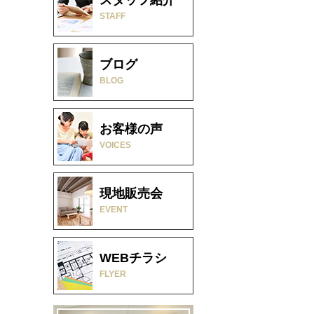
STAFF
ブログ
BLOG
お客様の声
VOICES
現地販売会
EVENT
WEBチラシ
FLYER