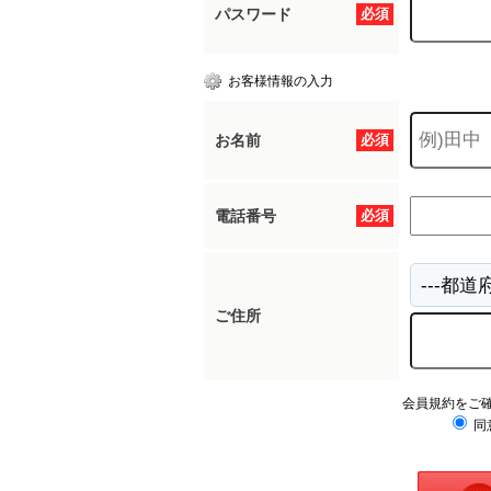
パスワード
必須
お客様情報の入力
お名前
必須
電話番号
必須
ご住所
会員規約をご
同