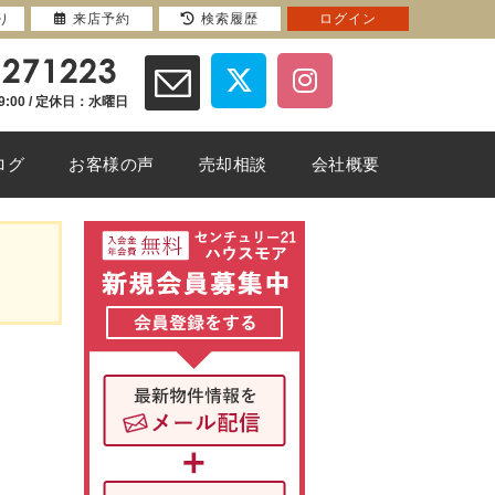
り
来店予約
検索履歴
ログイン
9:00 / 定休日：水曜日
ログ
お客様の声
売却相談
会社概要