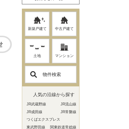
新築戸建て
中古戸建て
土地
マンション
物件検索
人気の沿線から探す
JR武蔵野線
JR流山線
JR成田線
JR常磐線
つくばエクスプレス
東武野田線
関東鉄道常総線