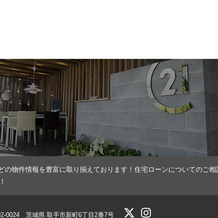
どの物件情報を豊富に取り揃えております！住宅ローンについてのご相
！
02-0024 茨城県 取手市新町6丁目2番7号