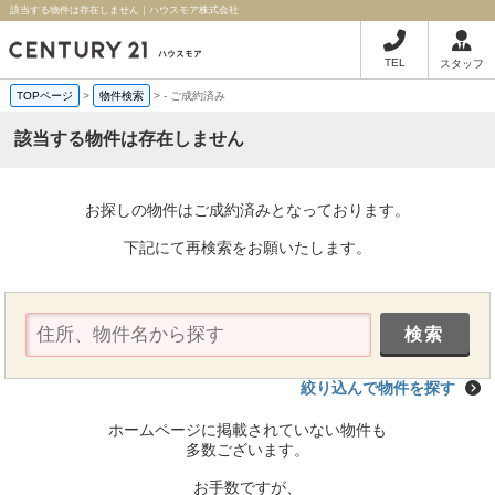
該当する物件は存在しません｜ハウスモア株式会社
TEL
スタッフ
TOPページ
>
物件検索
>
-
ご成約済み
該当する物件は存在しません
お探しの物件はご成約済みとなっております。
下記にて再検索をお願いたします。
絞り込んで物件を探す
ホームページに掲載されていない物件も
多数ございます。
お手数ですが、