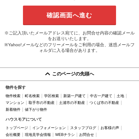
※ご記入頂いたメールアドレス宛てに、お問合せ内容の確認メール
をお送りいたします。
※Yahoo!メールなどのフリーメールをご利用の場合、迷惑メールフ
ォルダに入る場合があります。
このページの先頭へ
物件を探す
物件検索
町名検索
学区検索
新築一戸建て
中古一戸建て
土地
マンション
取手市の不動産
土浦市の不動産
つくば市の不動産
新着物件
値下がり物件
ハウスモアについて
トップページ
インフォメーション
スタッフブログ
お客様の声
会社概要
現地見学会情報
WEBチラシ
お問合せ