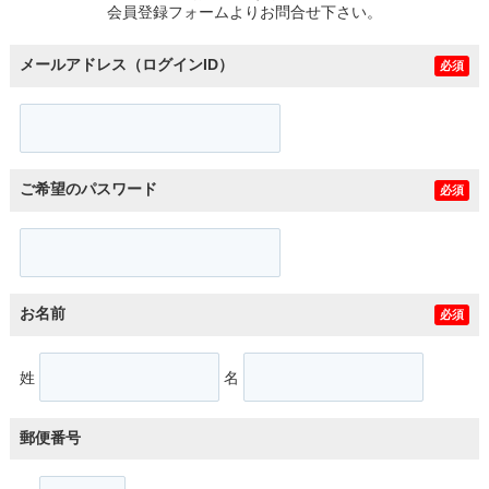
会員登録フォームよりお問合せ下さい。
メールアドレス（ログインID）
必須
ご希望のパスワード
必須
お名前
必須
姓
名
郵便番号