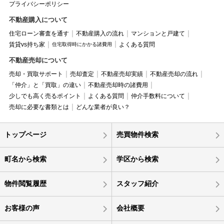
プライバシーポリシー
不動産購入について
住宅ローン審査を通す
不動産購入の流れ
マンションと戸建て
賃貸vs持ち家
よくある質問
住宅取得時にかかる諸費用
不動産売却について
売却・買取サポート
売却査定
不動産売却実績
不動産売却の流れ
「仲介」と「買取」の違い
不動産売却時の諸費用
少しでも高く売るポイント
よくある質問
仲介手数料について
売却に必要な書類とは
どんな業者が良い？
トップページ
売買物件検索
町名から検索
学区から検索
物件閲覧履歴
スタッフ紹介
お客様の声
会社概要