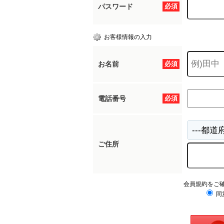
パスワード
必須
お客様情報の入力
お名前
必須
電話番号
必須
ご住所
会員規約をご
同