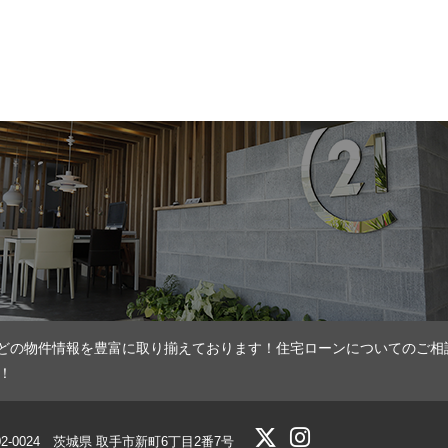
どの物件情報を豊富に取り揃えております！住宅ローンについてのご相
！
02-0024 茨城県 取手市新町6丁目2番7号