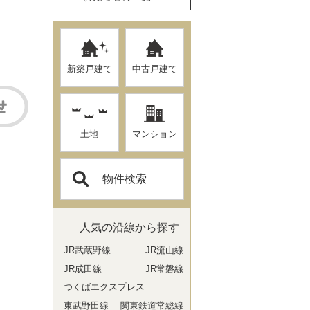
新築戸建て
中古戸建て
土地
マンション
物件検索
人気の沿線から探す
JR武蔵野線
JR流山線
JR成田線
JR常磐線
つくばエクスプレス
東武野田線
関東鉄道常総線