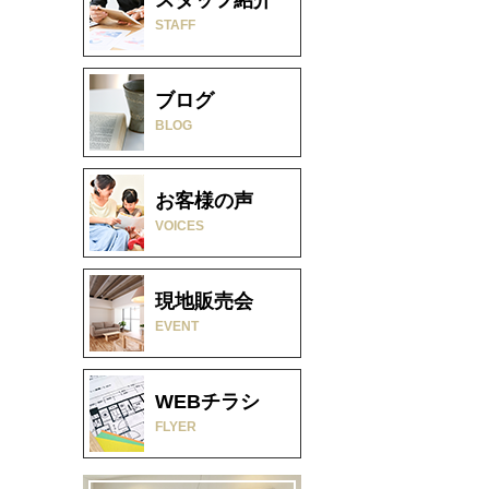
STAFF
ブログ
BLOG
お客様の声
VOICES
現地販売会
EVENT
WEBチラシ
FLYER