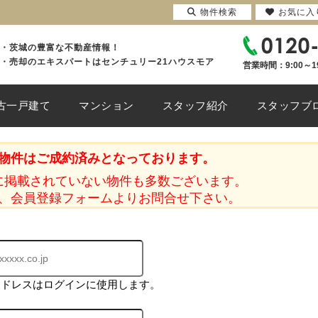
物件検索
お気に入
・茨城の豊富な不動産情報！
・売却のエキスパートはセンチュリー21ハウスモア
営業時間：9:00～1
古一戸建て
マンション
スタッフ紹介
スタッフブ
物件はご成約済みとなっております。
に掲載されていない物件も多数ございます。
、会員登録フォームよりお問合せ下さい。
アドレスはログインに使用します。