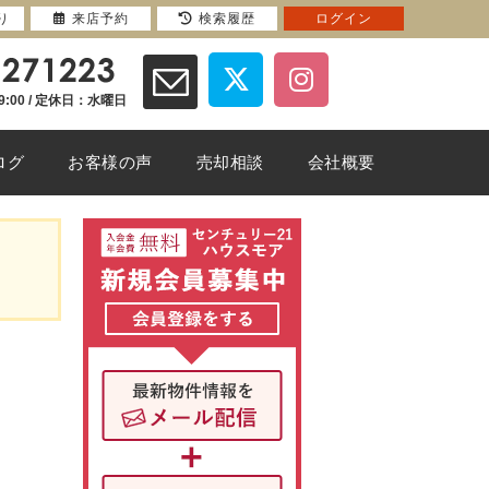
り
来店予約
検索履歴
ログイン
9:00 / 定休日：水曜日
ログ
お客様の声
売却相談
会社概要