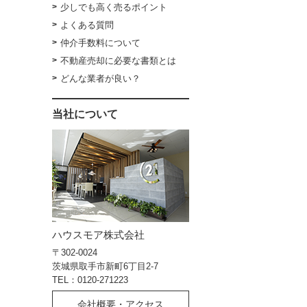
少しでも高く売るポイント
よくある質問
仲介手数料について
不動産売却に必要な書類とは
どんな業者が良い？
当社について
ハウスモア株式会社
〒302-0024
茨城県取手市新町6丁目2-7
TEL：0120-271223
会社概要・アクセス