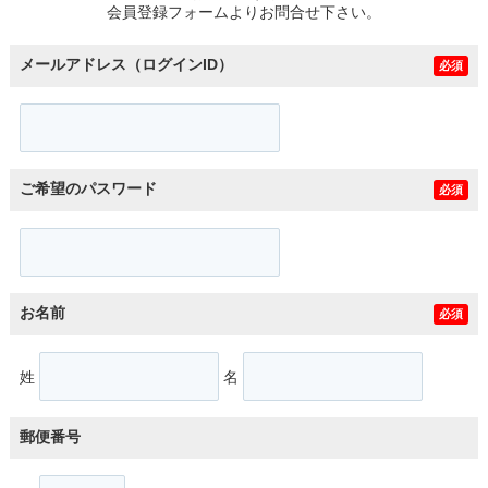
会員登録フォームよりお問合せ下さい。
メールアドレス（ログインID）
必須
ご希望のパスワード
必須
お名前
必須
姓
名
郵便番号