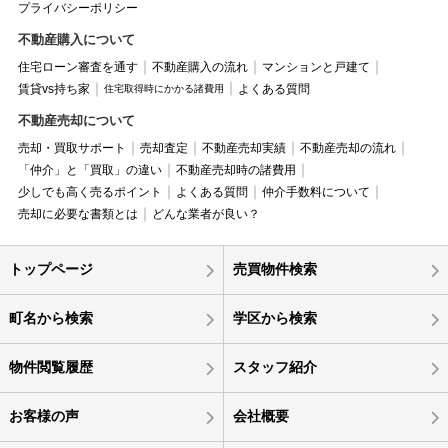
プライバシーポリシー
不動産購入について
住宅ローン審査を通す
不動産購入の流れ
マンションと戸建て
賃貸vs持ち家
よくある質問
住宅取得時にかかる諸費用
不動産売却について
売却・買取サポート
売却査定
不動産売却実績
不動産売却の流れ
「仲介」と「買取」の違い
不動産売却時の諸費用
少しでも高く売るポイント
よくある質問
仲介手数料について
売却に必要な書類とは
どんな業者が良い？
トップページ
売買物件検索
町名から検索
学区から検索
物件閲覧履歴
スタッフ紹介
お客様の声
会社概要