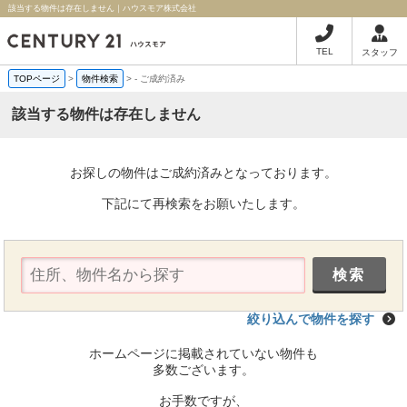
該当する物件は存在しません｜ハウスモア株式会社
TEL
スタッフ
TOPページ
>
物件検索
>
-
ご成約済み
該当する物件は存在しません
お探しの物件はご成約済みとなっております。
下記にて再検索をお願いたします。
絞り込んで物件を探す
ホームページに掲載されていない物件も
多数ございます。
お手数ですが、