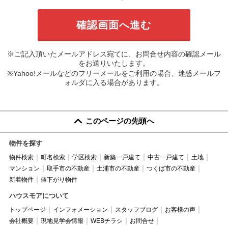
※ご記入頂いたメールアドレス宛てに、お問合せ内容の確認メール
をお送りいたします。
※Yahoo!メールなどのフリーメールをご利用の場合、迷惑メールフ
ォルダに入る場合があります。
このページの先頭へ
物件を探す
物件検索
町名検索
学区検索
新築一戸建て
中古一戸建て
土地
マンション
取手市の不動産
土浦市の不動産
つくば市の不動産
新着物件
値下がり物件
ハウスモアについて
トップページ
インフォメーション
スタッフブログ
お客様の声
会社概要
現地見学会情報
WEBチラシ
お問合せ