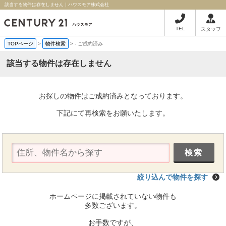
該当する物件は存在しません｜ハウスモア株式会社
TEL
スタッフ
TOPページ
>
物件検索
>
-
ご成約済み
該当する物件は存在しません
お探しの物件はご成約済みとなっております。
下記にて再検索をお願いたします。
絞り込んで物件を探す
ホームページに掲載されていない物件も
多数ございます。
お手数ですが、