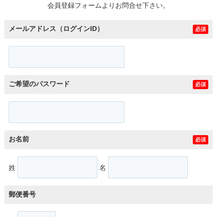
会員登録フォームよりお問合せ下さい。
メールアドレス（ログインID）
必須
ご希望のパスワード
必須
お名前
必須
姓
名
郵便番号