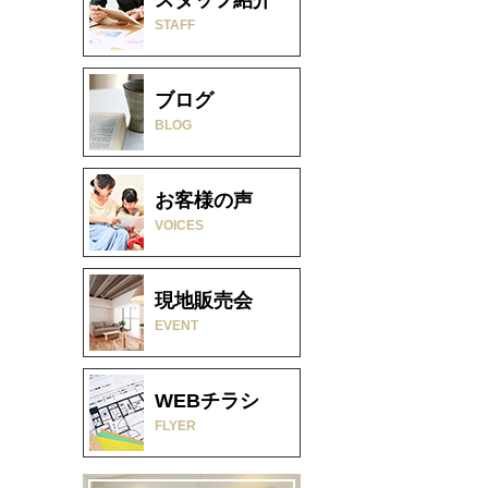
STAFF
ブログ
BLOG
お客様の声
VOICES
現地販売会
EVENT
WEBチラシ
FLYER