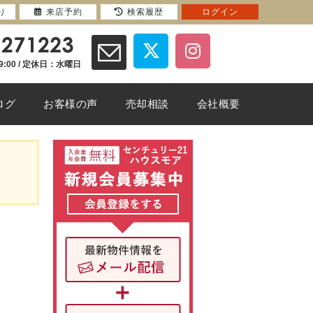
り
来店予約
検索履歴
ログイン
9:00 / 定休日：水曜日
ログ
お客様の声
売却相談
会社概要