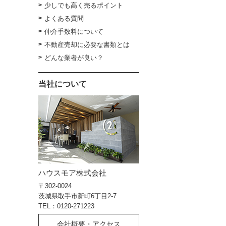
少しでも高く売るポイント
よくある質問
仲介手数料について
不動産売却に必要な書類とは
どんな業者が良い？
当社について
ハウスモア株式会社
〒302-0024
茨城県取手市新町6丁目2-7
TEL：0120-271223
会社概要・アクセス