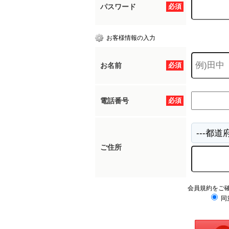
パスワード
必須
お客様情報の入力
お名前
必須
電話番号
必須
ご住所
会員規約をご
同