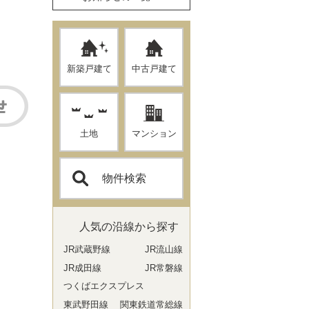
新築戸建て
中古戸建て
土地
マンション
物件検索
人気の沿線から探す
JR武蔵野線
JR流山線
JR成田線
JR常磐線
つくばエクスプレス
東武野田線
関東鉄道常総線