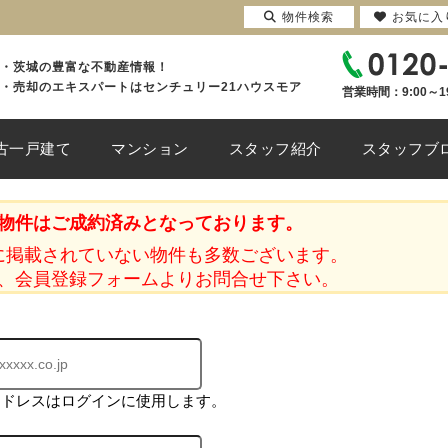
物件検索
お気に入
・茨城の豊富な不動産情報！
・売却のエキスパートはセンチュリー21ハウスモア
営業時間：9:00～1
古一戸建て
マンション
スタッフ紹介
スタッフブ
物件はご成約済みとなっております。
に掲載されていない物件も多数ございます。
、会員登録フォームよりお問合せ下さい。
アドレスはログインに使用します。