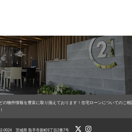
どの物件情報を豊富に取り揃えております！住宅ローンについてのご相
！
02-0024 茨城県 取手市新町6丁目2番7号