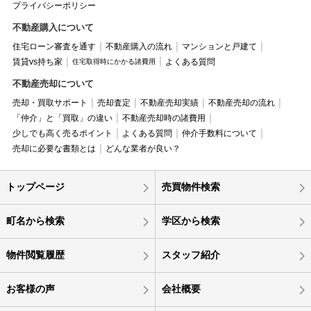
プライバシーポリシー
不動産購入について
住宅ローン審査を通す
不動産購入の流れ
マンションと戸建て
賃貸vs持ち家
よくある質問
住宅取得時にかかる諸費用
不動産売却について
売却・買取サポート
売却査定
不動産売却実績
不動産売却の流れ
「仲介」と「買取」の違い
不動産売却時の諸費用
少しでも高く売るポイント
よくある質問
仲介手数料について
売却に必要な書類とは
どんな業者が良い？
トップページ
売買物件検索
町名から検索
学区から検索
物件閲覧履歴
スタッフ紹介
お客様の声
会社概要