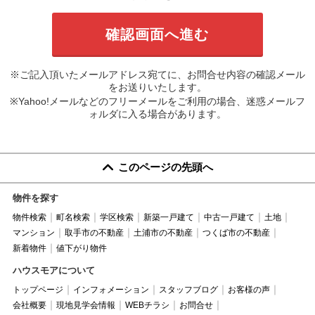
※ご記入頂いたメールアドレス宛てに、お問合せ内容の確認メール
をお送りいたします。
※Yahoo!メールなどのフリーメールをご利用の場合、迷惑メールフ
ォルダに入る場合があります。
このページの先頭へ
物件を探す
物件検索
町名検索
学区検索
新築一戸建て
中古一戸建て
土地
マンション
取手市の不動産
土浦市の不動産
つくば市の不動産
新着物件
値下がり物件
ハウスモアについて
トップページ
インフォメーション
スタッフブログ
お客様の声
会社概要
現地見学会情報
WEBチラシ
お問合せ