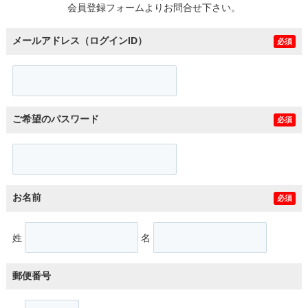
会員登録フォームよりお問合せ下さい。
メールアドレス（ログインID）
必須
ご希望のパスワード
必須
お名前
必須
姓
名
郵便番号