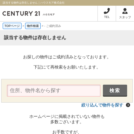
該当する物件は存在しません｜ハウスモア株式会社
TEL
スタッフ
TOPページ
>
物件検索
>
-
ご成約済み
該当する物件は存在しません
お探しの物件はご成約済みとなっております。
下記にて再検索をお願いたします。
絞り込んで物件を探す
ホームページに掲載されていない物件も
多数ございます。
お手数ですが、