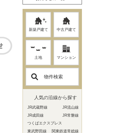
新築戸建て
中古戸建て
土地
マンション
物件検索
人気の沿線から探す
JR武蔵野線
JR流山線
JR成田線
JR常磐線
つくばエクスプレス
東武野田線
関東鉄道常総線