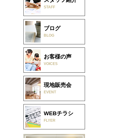
STAFF
ブログ
BLOG
お客様の声
VOICES
現地販売会
EVENT
WEBチラシ
FLYER