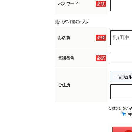
パスワード
必須
お客様情報の入力
お名前
必須
電話番号
必須
ご住所
会員規約をご
同