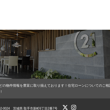
どの物件情報を豊富に取り揃えております！住宅ローンについてのご相
！
02-0024 茨城県 取手市新町6丁目2番7号