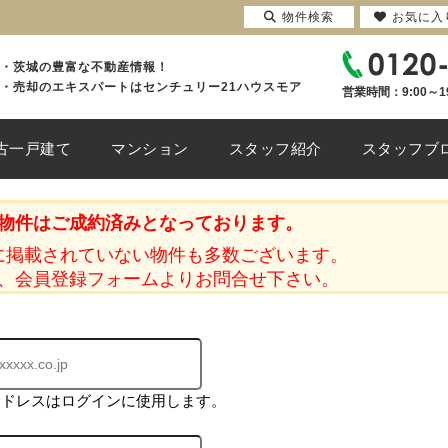
物件検索
お気に入
・茨城の豊富な不動産情報！
・売却のエキスパートはセンチュリー21ハウスモア
営業時間：9:00～1
古一戸建て
マンション
スタッフ紹介
スタッフブ
物件はご成約済みとなっております。
に掲載されていない物件も多数ございます。
、会員登録フォームよりお問合せ下さい。
アドレスはログインに使用します。