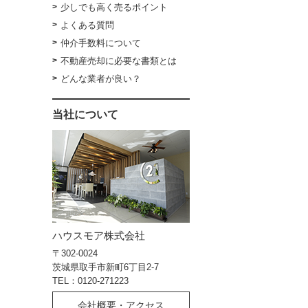
少しでも高く売るポイント
よくある質問
仲介手数料について
不動産売却に必要な書類とは
どんな業者が良い？
当社について
ハウスモア株式会社
〒302-0024
茨城県取手市新町6丁目2-7
TEL：0120-271223
会社概要・アクセス