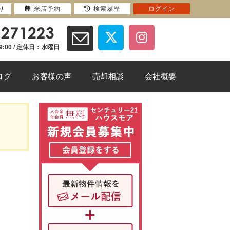
り
来店予約
検索履歴
ログイン
9:00 / 定休日：水曜日
ログ
お客様の声
売却相談
会社概要