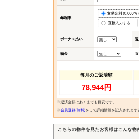
変動金利 (0.600％)
年利率
直接入力する
ボーナス払い
返
頭金
直
毎月のご返済額
78,944円
※返済金額はあくまでも目安です。
※
会員登録(無料)
をして詳細情報を記入されます
こちらの物件を見たお客様はこんな物