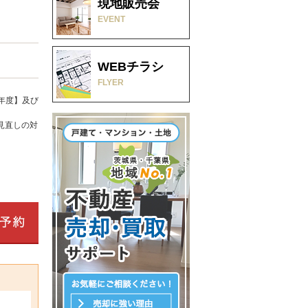
現地販売会
EVENT
WEBチラシ
FLYER
年度】及び
見直しの対