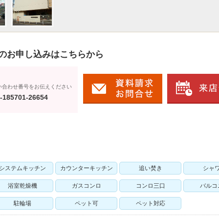
のお申し込みはこちらから
い合わせ番号をお伝えください
-185701-26654
システムキッチン
カウンターキッチン
追い焚き
シャ
浴室乾燥機
ガスコンロ
コンロ三口
バルコ
駐輪場
ペット可
ペット対応