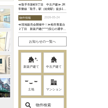
お知らせの一覧へ
新築戸建て
中古戸建て
土地
マンション
物件検索