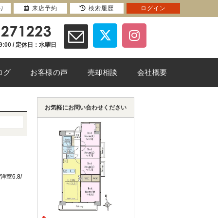
り
来店予約
検索履歴
ログイン
9:00 / 定休日：水曜日
ログ
お客様の声
売却相談
会社概要
お気軽にお問い合わせください
/洋室6.8/