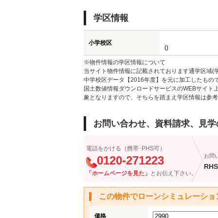
学区情報
小学校区
()
※物件情報の学区情報について
当サイト物件情報に記載されております通学区域(学
中学校区データ【2016年度】を元に加工したも
国土数値情報ダウンロードサービスのWEBサイト
象となりますので、そちらを踏まえ学区情報は参考
お問い合わせ、資料請求、見学
電話をかける（携帯･PHS可）
お問
0120-271223
RHS
「ホームページを見た」
とお伝え下さい。
この物件でローンシミュレーショ
価格