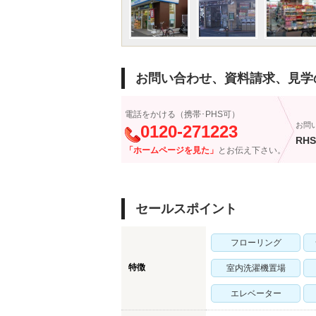
お問い合わせ、資料請求、見学
電話をかける（携帯･PHS可）
お問
0120-271223
RHS
「ホームページを見た」
とお伝え下さい。
セールスポイント
フローリング
特徴
室内洗濯機置場
エレベーター