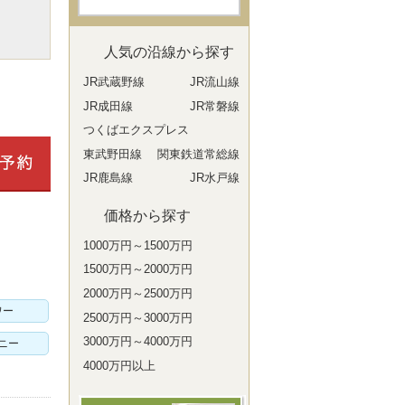
人気の沿線から探す
JR武蔵野線
JR流山線
JR成田線
JR常磐線
つくばエクスプレス
東武野田線
関東鉄道常総線
JR鹿島線
JR水戸線
価格から探す
1000万円～1500万円
1500万円～2000万円
2000万円～2500万円
ワー
2500万円～3000万円
3000万円～4000万円
ニー
4000万円以上