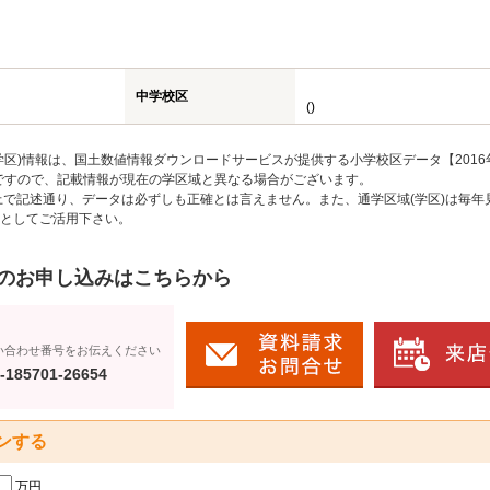
中学校区
()
区)情報は、国土数値情報ダウンロードサービスが提供する小学校区データ【2016
のですので、記載情報が現在の学区域と異なる場合がございます。
上で記述通り、データは必ずしも正確とは言えません。また、通学区域(学区)は毎年
としてご活用下さい。
のお申し込みはこちらから
い合わせ番号をお伝えください
-185701-26654
ンする
万円