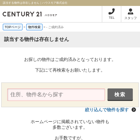
該当する物件は存在しません｜ハウスモア株式会社
TEL
スタッフ
TOPページ
>
物件検索
>
-
ご成約済み
該当する物件は存在しません
お探しの物件はご成約済みとなっております。
下記にて再検索をお願いたします。
絞り込んで物件を探す
ホームページに掲載されていない物件も
多数ございます。
お手数ですが、