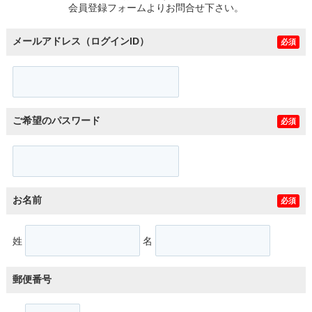
会員登録フォームよりお問合せ下さい。
メールアドレス（ログインID）
必須
ご希望のパスワード
必須
お名前
必須
姓
名
郵便番号