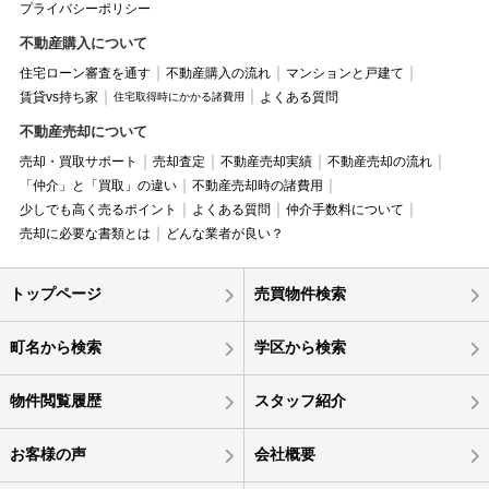
プライバシーポリシー
不動産購入について
住宅ローン審査を通す
不動産購入の流れ
マンションと戸建て
賃貸vs持ち家
よくある質問
住宅取得時にかかる諸費用
不動産売却について
売却・買取サポート
売却査定
不動産売却実績
不動産売却の流れ
「仲介」と「買取」の違い
不動産売却時の諸費用
少しでも高く売るポイント
よくある質問
仲介手数料について
売却に必要な書類とは
どんな業者が良い？
トップページ
売買物件検索
町名から検索
学区から検索
物件閲覧履歴
スタッフ紹介
お客様の声
会社概要