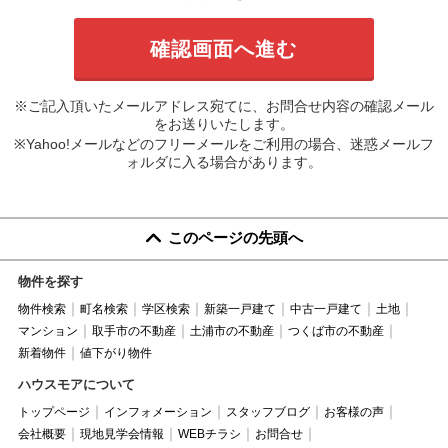
※ご記入頂いたメールアドレス宛てに、お問合せ内容の確認メール
をお送りいたします。
※Yahoo!メールなどのフリーメールをご利用の場合、迷惑メールフ
ォルダに入る場合があります。
このページの先頭へ
物件を探す
物件検索
町名検索
学区検索
新築一戸建て
中古一戸建て
土地
マンション
取手市の不動産
土浦市の不動産
つくば市の不動産
新着物件
値下がり物件
ハウスモアについて
トップページ
インフォメーション
スタッフブログ
お客様の声
会社概要
現地見学会情報
WEBチラシ
お問合せ