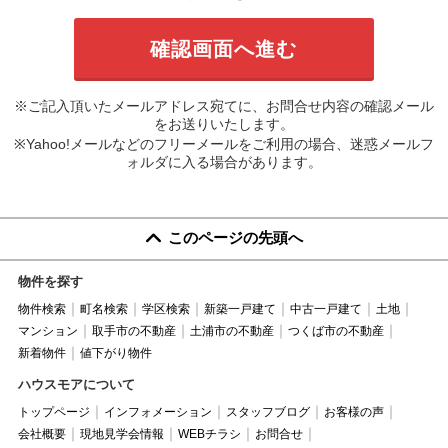
※ご記入頂いたメールアドレス宛てに、お問合せ内容の確認メール
をお送りいたします。
※Yahoo!メールなどのフリーメールをご利用の場合、迷惑メールフ
ォルダに入る場合があります。
このページの先頭へ
物件を探す
物件検索
町名検索
学区検索
新築一戸建て
中古一戸建て
土地
マンション
取手市の不動産
土浦市の不動産
つくば市の不動産
新着物件
値下がり物件
ハウスモアについて
トップページ
インフォメーション
スタッフブログ
お客様の声
会社概要
現地見学会情報
WEBチラシ
お問合せ