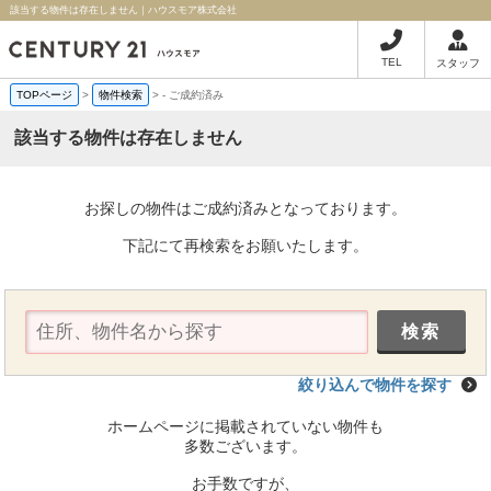
該当する物件は存在しません｜ハウスモア株式会社
TEL
スタッフ
TOPページ
>
物件検索
>
-
ご成約済み
該当する物件は存在しません
お探しの物件はご成約済みとなっております。
下記にて再検索をお願いたします。
絞り込んで物件を探す
ホームページに掲載されていない物件も
多数ございます。
お手数ですが、