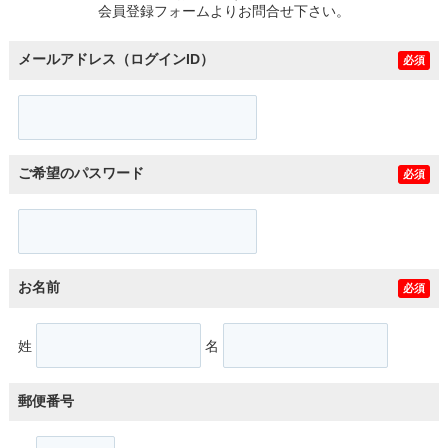
会員登録フォームよりお問合せ下さい。
メールアドレス（ログインID）
必須
ご希望のパスワード
必須
お名前
必須
姓
名
郵便番号