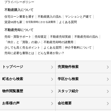
プライバシーポリシー
不動産購入について
住宅ローン審査を通す
不動産購入の流れ
マンションと戸建て
賃貸vs持ち家
よくある質問
住宅取得時にかかる諸費用
不動産売却について
売却・買取サポート
売却査定
不動産売却実績
不動産売却の流れ
「仲介」と「買取」の違い
不動産売却時の諸費用
少しでも高く売るポイント
よくある質問
仲介手数料について
売却に必要な書類とは
どんな業者が良い？
トップページ
売買物件検索
町名から検索
学区から検索
物件閲覧履歴
スタッフ紹介
お客様の声
会社概要