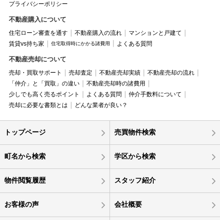
プライバシーポリシー
不動産購入について
住宅ローン審査を通す
不動産購入の流れ
マンションと戸建て
賃貸vs持ち家
よくある質問
住宅取得時にかかる諸費用
不動産売却について
売却・買取サポート
売却査定
不動産売却実績
不動産売却の流れ
「仲介」と「買取」の違い
不動産売却時の諸費用
少しでも高く売るポイント
よくある質問
仲介手数料について
売却に必要な書類とは
どんな業者が良い？
トップページ
売買物件検索
町名から検索
学区から検索
物件閲覧履歴
スタッフ紹介
お客様の声
会社概要