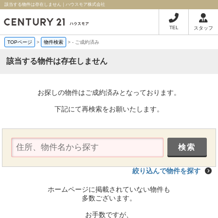
該当する物件は存在しません｜ハウスモア株式会社
TEL
スタッフ
TOPページ
>
物件検索
>
-
ご成約済み
該当する物件は存在しません
お探しの物件はご成約済みとなっております。
下記にて再検索をお願いたします。
絞り込んで物件を探す
ホームページに掲載されていない物件も
多数ございます。
お手数ですが、