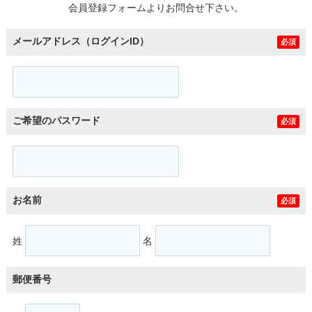
会員登録フォームよりお問合せ下さい。
メールアドレス（ログインID）
必須
ご希望のパスワード
必須
お名前
必須
姓
名
郵便番号