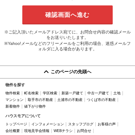
※ご記入頂いたメールアドレス宛てに、お問合せ内容の確認メール
をお送りいたします。
※Yahoo!メールなどのフリーメールをご利用の場合、迷惑メールフ
ォルダに入る場合があります。
このページの先頭へ
物件を探す
物件検索
町名検索
学区検索
新築一戸建て
中古一戸建て
土地
マンション
取手市の不動産
土浦市の不動産
つくば市の不動産
新着物件
値下がり物件
ハウスモアについて
トップページ
インフォメーション
スタッフブログ
お客様の声
会社概要
現地見学会情報
WEBチラシ
お問合せ