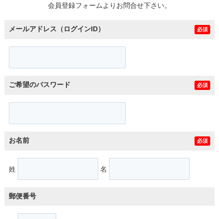
会員登録フォームよりお問合せ下さい。
メールアドレス（ログインID）
必須
ご希望のパスワード
必須
お名前
必須
姓
名
郵便番号