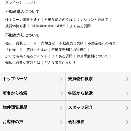
プライバシーポリシー
不動産購入について
住宅ローン審査を通す
不動産購入の流れ
マンションと戸建て
賃貸vs持ち家
よくある質問
住宅取得時にかかる諸費用
不動産売却について
売却・買取サポート
売却査定
不動産売却実績
不動産売却の流れ
「仲介」と「買取」の違い
不動産売却時の諸費用
少しでも高く売るポイント
よくある質問
仲介手数料について
売却に必要な書類とは
どんな業者が良い？
トップページ
売買物件検索
町名から検索
学区から検索
物件閲覧履歴
スタッフ紹介
お客様の声
会社概要