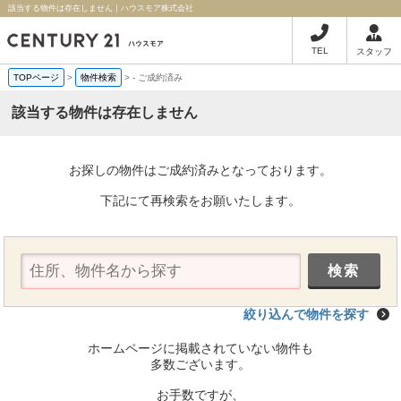
該当する物件は存在しません｜ハウスモア株式会社
TEL
スタッフ
TOPページ
>
物件検索
>
-
ご成約済み
該当する物件は存在しません
お探しの物件はご成約済みとなっております。
下記にて再検索をお願いたします。
絞り込んで物件を探す
ホームページに掲載されていない物件も
多数ございます。
お手数ですが、