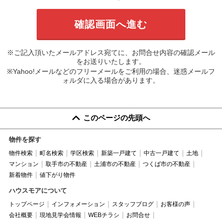
※ご記入頂いたメールアドレス宛てに、お問合せ内容の確認メール
をお送りいたします。
※Yahoo!メールなどのフリーメールをご利用の場合、迷惑メールフ
ォルダに入る場合があります。
このページの先頭へ
物件を探す
物件検索
町名検索
学区検索
新築一戸建て
中古一戸建て
土地
マンション
取手市の不動産
土浦市の不動産
つくば市の不動産
新着物件
値下がり物件
ハウスモアについて
トップページ
インフォメーション
スタッフブログ
お客様の声
会社概要
現地見学会情報
WEBチラシ
お問合せ