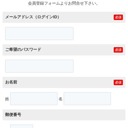
会員登録フォームよりお問合せ下さい。
メールアドレス（ログインID）
必須
ご希望のパスワード
必須
お名前
必須
姓
名
郵便番号