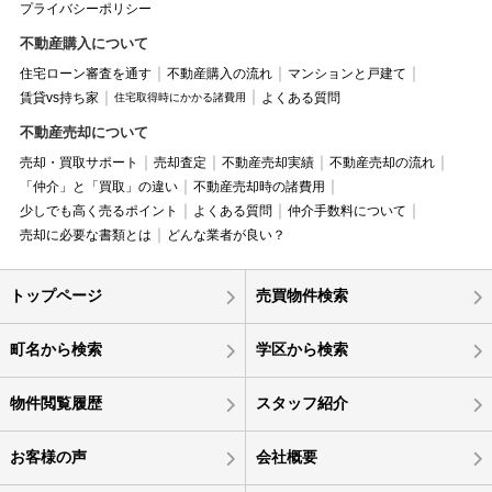
プライバシーポリシー
不動産購入について
住宅ローン審査を通す
不動産購入の流れ
マンションと戸建て
賃貸vs持ち家
よくある質問
住宅取得時にかかる諸費用
不動産売却について
売却・買取サポート
売却査定
不動産売却実績
不動産売却の流れ
「仲介」と「買取」の違い
不動産売却時の諸費用
少しでも高く売るポイント
よくある質問
仲介手数料について
売却に必要な書類とは
どんな業者が良い？
トップページ
売買物件検索
町名から検索
学区から検索
物件閲覧履歴
スタッフ紹介
お客様の声
会社概要