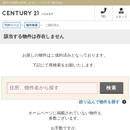
該当する物件は存在しません｜ハウスモア株式会社
TEL
スタッフ
TOPページ
>
物件検索
>
-
ご成約済み
該当する物件は存在しません
お探しの物件はご成約済みとなっております。
下記にて再検索をお願いたします。
絞り込んで物件を探す
ホームページに掲載されていない物件も
多数ございます。
お手数ですが、