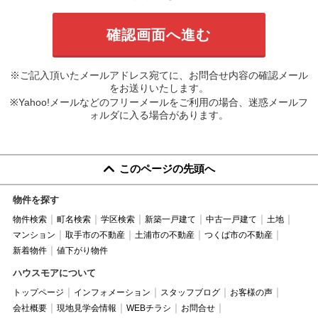
※ご記入頂いたメールアドレス宛てに、お問合せ内容の確認メール
をお送りいたします。
※Yahoo!メールなどのフリーメールをご利用の場合、迷惑メールフ
ォルダに入る場合があります。
このページの先頭へ
物件を探す
物件検索
町名検索
学区検索
新築一戸建て
中古一戸建て
土地
マンション
取手市の不動産
土浦市の不動産
つくば市の不動産
新着物件
値下がり物件
ハウスモアについて
トップページ
インフォメーション
スタッフブログ
お客様の声
会社概要
現地見学会情報
WEBチラシ
お問合せ