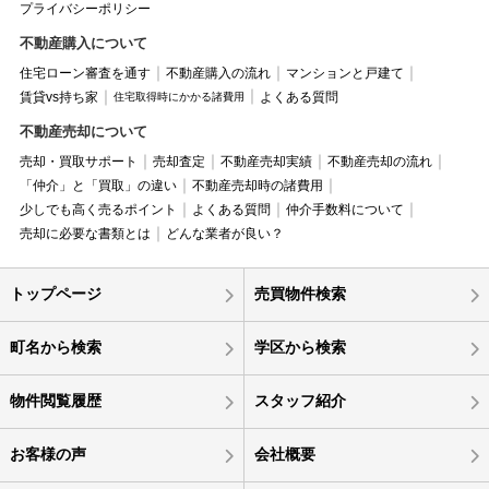
プライバシーポリシー
不動産購入について
住宅ローン審査を通す
不動産購入の流れ
マンションと戸建て
賃貸vs持ち家
よくある質問
住宅取得時にかかる諸費用
不動産売却について
売却・買取サポート
売却査定
不動産売却実績
不動産売却の流れ
「仲介」と「買取」の違い
不動産売却時の諸費用
少しでも高く売るポイント
よくある質問
仲介手数料について
売却に必要な書類とは
どんな業者が良い？
トップページ
売買物件検索
町名から検索
学区から検索
物件閲覧履歴
スタッフ紹介
お客様の声
会社概要