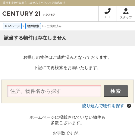
該当する物件は存在しません｜ハウスモア株式会社
TEL
スタッフ
TOPページ
>
物件検索
>
-
ご成約済み
該当する物件は存在しません
お探しの物件はご成約済みとなっております。
下記にて再検索をお願いたします。
絞り込んで物件を探す
ホームページに掲載されていない物件も
多数ございます。
お手数ですが、