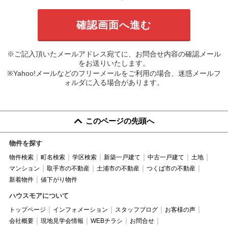
※ご記入頂いたメールアドレス宛てに、お問合せ内容の確認メール
をお送りいたします。
※Yahoo!メールなどのフリーメールをご利用の場合、迷惑メールフ
ォルダに入る場合があります。
このページの先頭へ
物件を探す
物件検索
町名検索
学区検索
新築一戸建て
中古一戸建て
土地
マンション
取手市の不動産
土浦市の不動産
つくば市の不動産
新着物件
値下がり物件
ハウスモアについて
トップページ
インフォメーション
スタッフブログ
お客様の声
会社概要
現地見学会情報
WEBチラシ
お問合せ