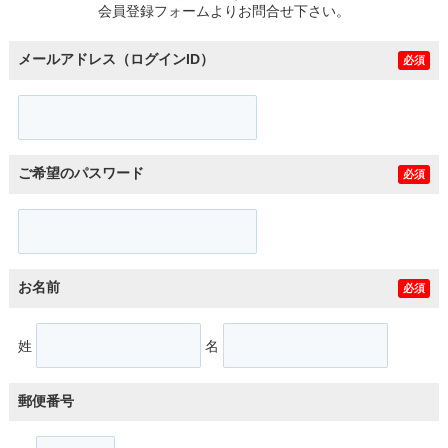
会員登録フォームよりお問合せ下さい。
メールアドレス（ログインID）
必須
ご希望のパスワード
必須
お名前
必須
姓
名
郵便番号