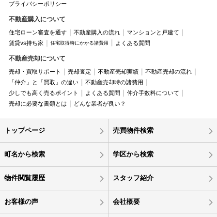
プライバシーポリシー
不動産購入について
住宅ローン審査を通す
不動産購入の流れ
マンションと戸建て
賃貸vs持ち家
よくある質問
住宅取得時にかかる諸費用
不動産売却について
売却・買取サポート
売却査定
不動産売却実績
不動産売却の流れ
「仲介」と「買取」の違い
不動産売却時の諸費用
少しでも高く売るポイント
よくある質問
仲介手数料について
売却に必要な書類とは
どんな業者が良い？
トップページ
売買物件検索
町名から検索
学区から検索
物件閲覧履歴
スタッフ紹介
お客様の声
会社概要