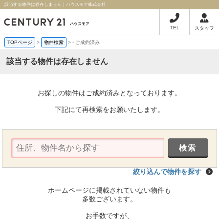
該当する物件は存在しません｜ハウスモア株式会社
TEL
スタッフ
TOPページ
>
物件検索
>
-
ご成約済み
該当する物件は存在しません
お探しの物件はご成約済みとなっております。
下記にて再検索をお願いたします。
絞り込んで物件を探す
ホームページに掲載されていない物件も
多数ございます。
お手数ですが、