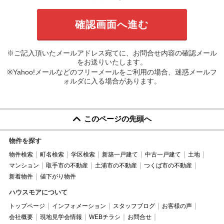
※ご記入頂いたメールアドレス宛てに、お問合せ内容の確認メール
をお送りいたします。
※Yahoo!メールなどのフリーメールをご利用の場合、迷惑メールフ
ォルダに入る場合があります。
このページの先頭へ
物件を探す
物件検索
町名検索
学区検索
新築一戸建て
中古一戸建て
土地
マンション
取手市の不動産
土浦市の不動産
つくば市の不動産
新着物件
値下がり物件
ハウスモアについて
トップページ
インフォメーション
スタッフブログ
お客様の声
会社概要
現地見学会情報
WEBチラシ
お問合せ