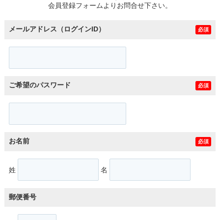
会員登録フォームよりお問合せ下さい。
メールアドレス（ログインID）
必須
ご希望のパスワード
必須
お名前
必須
姓
名
郵便番号